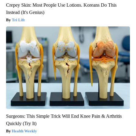
Crepey Skin: Most People Use Lotions. Koreans Do This
Instead (It's Genius)
Tri Lift
Surgeons: This Simple Trick Will End Knee Pain & Arthritis
Quickly (Try It)
Health Weekly