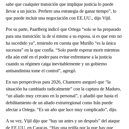
sabe que cualquier transición que implique justicia lo puede
llevar a un juicio. Prefiere una estrategia de ganar tiempo”, lo
que puede incluir una negociación con EE.UU., dijo Vijil.
Por su parte, Paarlberg indicó que Ortega “solo se ha preparado
para una transición: la de sí mismo a su esposa, si es que esto no
ha sucedido ya”, teniendo en cuenta que Murillo “es la única
sucesora” en la que confía. “Solo puede esperar morir mientras
ella aún esté en el poder para evitar enfrentarse a la justicia
cuando su régimen caiga inevitablemente y un gobierno
antisandinista tome el control”, agregó.
En sus perspectivas para 2026, Chamorro aseguró que “la
situación ha cambiado radicalmente” con la captura de Maduro,
“un aliado muy cercano en lo personal”, y añadió que hasta el
debilitamiento de un aliado extrarregional como Irán puede
afectar a Ortega. “Es un año que luce muy complicado”, dijo.
A su vez, Vijil dijo que “hay un antes y un después” del ataque
de EE.UU. en Caracas. “Hay una rejilla por la que hay que