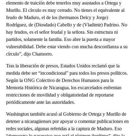
elemento de traición debe tenerlos muy asustados a Ortega y
Murillo. El círculo es muy cerrado. No tienes el equivalente al
feudo de Maduro, el de los (hermanos Delcy y Jorge)
Rodríguez, de (Diosdado) Cabello y de (Vladimir) Padrino. No
hay feudos, es el señor feudal y la señora. Sin estructura ni
partidos, solamente la familia. Eso abre la puerta a mayor
vulnerabilidad. Debe estar viendo con mucha desconfianza a su
círculo”, dijo Chamorro.
Tras la liberación de presos, Estados Unidos reclamó que la
medida debe ser “incondicional” para todos los presos políticos.
Según la ONG Colectivo de Derechos Humanos para la
Memoria Histórica de Nicaragua, los excarcelados enfrentan
restricciones de movilidad y obligatoriedad de reportarse
periódicamente ante las autoridades.
Washington también acusó al Gobierno de Ortega y Murillo de
detener a nicaragüenses por apoyar o comentar publicaciones en
redes sociales, algunas referidas a la captura de Maduro. Eso
“demuestra lo paranoico que está el régimen ilegítimo”, dijo la