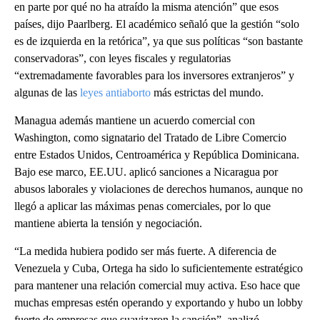
en parte por qué no ha atraído la misma atención” que esos
países, dijo Paarlberg. El académico señaló que la gestión “solo
es de izquierda en la retórica”, ya que sus políticas “son bastante
conservadoras”, con leyes fiscales y regulatorias
“extremadamente favorables para los inversores extranjeros” y
algunas de las
leyes antiaborto
más estrictas del mundo.
Managua además mantiene un acuerdo comercial con
Washington, como signatario del Tratado de Libre Comercio
entre Estados Unidos, Centroamérica y República Dominicana.
Bajo ese marco, EE.UU. aplicó sanciones a Nicaragua por
abusos laborales y violaciones de derechos humanos, aunque no
llegó a aplicar las máximas penas comerciales, por lo que
mantiene abierta la tensión y negociación.
“La medida hubiera podido ser más fuerte. A diferencia de
Venezuela y Cuba, Ortega ha sido lo suficientemente estratégico
para mantener una relación comercial muy activa. Eso hace que
muchas empresas estén operando y exportando y hubo un lobby
fuerte de empresas que suavizaron la sanción”, analizó