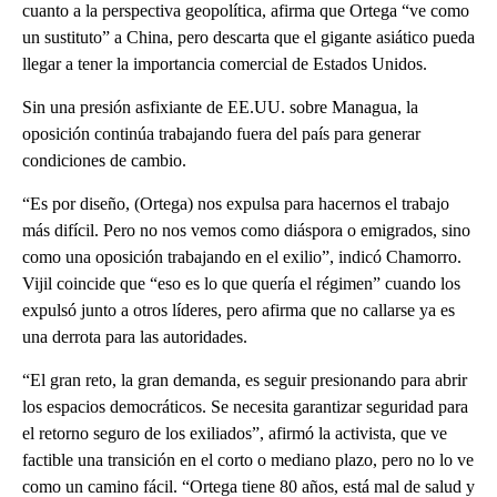
cuanto a la perspectiva geopolítica, afirma que Ortega “ve como
un sustituto” a China, pero descarta que el gigante asiático pueda
llegar a tener la importancia comercial de Estados Unidos.
Sin una presión asfixiante de EE.UU. sobre Managua, la
oposición continúa trabajando fuera del país para generar
condiciones de cambio.
“Es por diseño, (Ortega) nos expulsa para hacernos el trabajo
más difícil. Pero no nos vemos como diáspora o emigrados, sino
como una oposición trabajando en el exilio”, indicó Chamorro.
Vijil coincide que “eso es lo que quería el régimen” cuando los
expulsó junto a otros líderes, pero afirma que no callarse ya es
una derrota para las autoridades.
“El gran reto, la gran demanda, es seguir presionando para abrir
los espacios democráticos. Se necesita garantizar seguridad para
el retorno seguro de los exiliados”, afirmó la activista, que ve
factible una transición en el corto o mediano plazo, pero no lo ve
como un camino fácil. “Ortega tiene 80 años, está mal de salud y