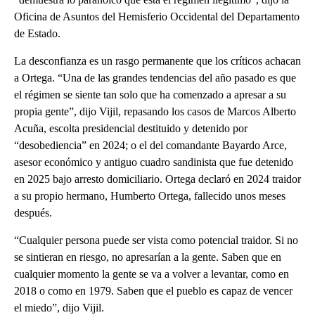
Oficina de Asuntos del Hemisferio Occidental del Departamento
de Estado.
La desconfianza es un rasgo permanente que los críticos achacan
a Ortega. “Una de las grandes tendencias del año pasado es que
el régimen se siente tan solo que ha comenzado a apresar a su
propia gente”, dijo Vijil, repasando los casos de Marcos Alberto
Acuña, escolta presidencial destituido y detenido por
“desobediencia” en 2024; o el del comandante Bayardo Arce,
asesor económico y antiguo cuadro sandinista que fue detenido
en 2025 bajo arresto domiciliario. Ortega declaró en 2024 traidor
a su propio hermano, Humberto Ortega, fallecido unos meses
después.
“Cualquier persona puede ser vista como potencial traidor. Si no
se sintieran en riesgo, no apresarían a la gente. Saben que en
cualquier momento la gente se va a volver a levantar, como en
2018 o como en 1979. Saben que el pueblo es capaz de vencer
el miedo”, dijo Vijil.