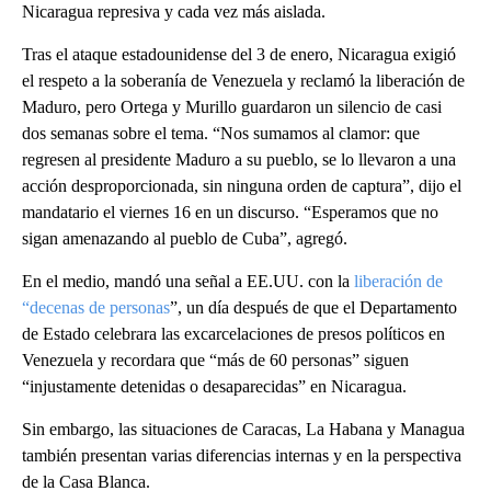
Nicaragua represiva y cada vez más aislada.
Tras el ataque estadounidense del 3 de enero, Nicaragua exigió
el respeto a la soberanía de Venezuela y reclamó la liberación de
Maduro, pero Ortega y Murillo guardaron un silencio de casi
dos semanas sobre el tema. “Nos sumamos al clamor: que
regresen al presidente Maduro a su pueblo, se lo llevaron a una
acción desproporcionada, sin ninguna orden de captura”, dijo el
mandatario el viernes 16 en un discurso. “Esperamos que no
sigan amenazando al pueblo de Cuba”, agregó.
En el medio, mandó una señal a EE.UU. con la
liberación de
“decenas de personas
”, un día después de que el Departamento
de Estado celebrara las excarcelaciones de presos políticos en
Venezuela y recordara que “más de 60 personas” siguen
“injustamente detenidas o desaparecidas” en Nicaragua.
Sin embargo, las situaciones de Caracas, La Habana y Managua
también presentan varias diferencias internas y en la perspectiva
de la Casa Blanca.