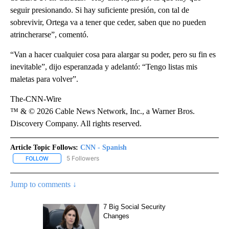
seguir presionando. Si hay suficiente presión, con tal de
sobrevivir, Ortega va a tener que ceder, saben que no pueden
atrincherarse”, comentó.
“Van a hacer cualquier cosa para alargar su poder, pero su fin es
inevitable”, dijo esperanzada y adelantó: “Tengo listas mis
maletas para volver”.
The-CNN-Wire
™ & © 2026 Cable News Network, Inc., a Warner Bros.
Discovery Company. All rights reserved.
Article Topic Follows:
CNN - Spanish
5 Followers
FOLLOW
FOLLOW "CNN - SPANISH" TO RECEIVE NOTIFICATIONS ABOUT NE
Jump to comments ↓