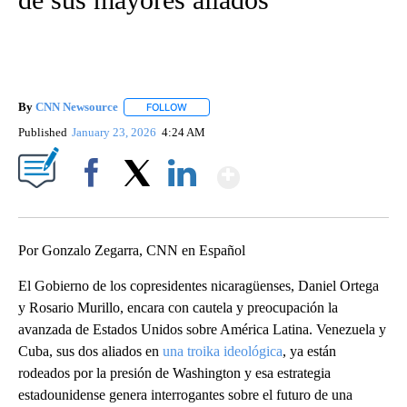
By
CNN Newsource
FOLLOW
FOLLOW "" TO RECEIVE NOTIFICATIONS ABOU
Published
January 23, 2026
4:24 AM
Show More
Facebook
X
LinkedIn
Por Gonzalo Zegarra, CNN en Español
El Gobierno de los copresidentes nicaragüenses, Daniel Ortega
y Rosario Murillo, encara con cautela y preocupación la
avanzada de Estados Unidos sobre América Latina. Venezuela y
Cuba, sus dos aliados en
una troika ideológica
, ya están
rodeados por la presión de Washington y esa estrategia
estadounidense genera interrogantes sobre el futuro de una