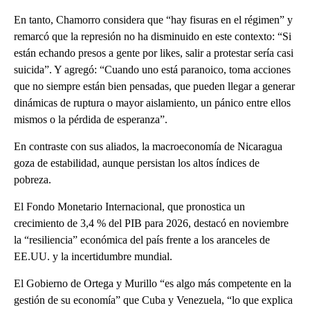
En tanto, Chamorro considera que “hay fisuras en el régimen” y
remarcó que la represión no ha disminuido en este contexto: “Si
están echando presos a gente por likes, salir a protestar sería casi
suicida”. Y agregó: “Cuando uno está paranoico, toma acciones
que no siempre están bien pensadas, que pueden llegar a generar
dinámicas de ruptura o mayor aislamiento, un pánico entre ellos
mismos o la pérdida de esperanza”.
En contraste con sus aliados, la macroeconomía de Nicaragua
goza de estabilidad, aunque persistan los altos índices de
pobreza.
El Fondo Monetario Internacional, que pronostica un
crecimiento de 3,4 % del PIB para 2026, destacó en noviembre
la “resiliencia” económica del país frente a los aranceles de
EE.UU. y la incertidumbre mundial.
El Gobierno de Ortega y Murillo “es algo más competente en la
gestión de su economía” que Cuba y Venezuela, “lo que explica