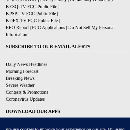
KESQ-TV FCC Public File
|
KPSP-TV FCC Public File
|
KDFX-TV FCC Public File
|
EEO Report
|
FCC Applications
|
Do Not Sell My Personal
Information
SUBSCRIBE TO OUR EMAIL ALERTS
Daily News Headlines
Morning Forecast
Breaking News
Severe Weather
Contests & Promotions
Coronavirus Updates
DOWNLOAD OUR APPS
Available for iOS and Android