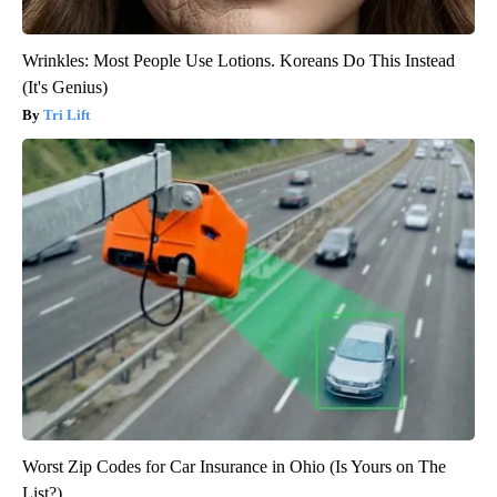
Wrinkles: Most People Use Lotions. Koreans Do This Instead
(It's Genius)
Tri Lift
Worst Zip Codes for Car Insurance in Ohio (Is Yours on The
List?)