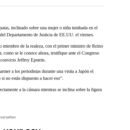
patas, inclinado sobre una mujer o niña tumbada en el
del Departamento de Justicia de EE.UU. el viernes.
do miembro de la realeza, con el primer ministro de Reino
 como se le conoce ahora, testifique ante el Congreso
convicto Jeffrey Epstein.
armer a los periodistas durante una visita a Japón el
 si no estás dispuesto a hacer eso”.
tamente a la cámara mientras se inclina sobre la figura
nversation