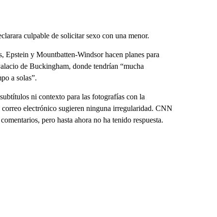
clarara culpable de solicitar sexo con una menor.
os, Epstein y Mountbatten-Windsor hacen planes para
 Palacio de Buckingham, donde tendrían “mucha
mpo a solas”.
btítulos ni contexto para las fotografías con la
e correo electrónico sugieren ninguna irregularidad. CNN
comentarios, pero hasta ahora no ha tenido respuesta.