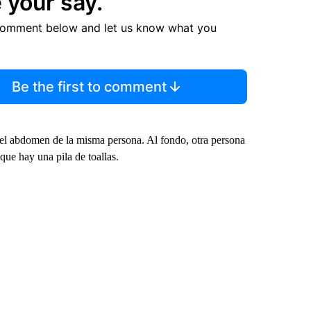
 your say.
comment below and let us know what you
Be the first to comment
el abdomen de la misma persona. Al fondo, otra persona
que hay una pila de toallas.