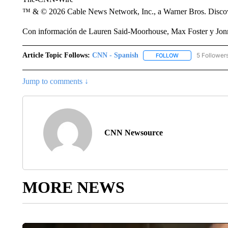
™ & © 2026 Cable News Network, Inc., a Warner Bros. Discove
Con información de Lauren Said-Moorhouse, Max Foster y Jo
Article Topic Follows:
CNN - Spanish
5 Follower
FOLLOW
FOLLOW "CNN - S
Jump to comments ↓
CNN Newsource
MORE NEWS