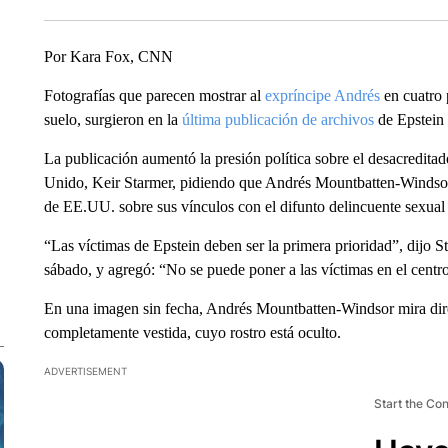
Por Kara Fox, CNN
Fotografías que parecen mostrar al
expríncipe Andrés
en cuatro 
suelo, surgieron en la
última publicación de archivos
de Epstein 
La publicación aumentó la presión política sobre el desacredita
Unido, Keir Starmer, pidiendo que Andrés Mountbatten-Windsor,
de EE.UU. sobre sus vínculos con el difunto delincuente sexual 
“Las víctimas de Epstein deben ser la primera prioridad”, dijo St
sábado, y agregó: “No se puede poner a las víctimas en el centro
En una imagen sin fecha, Andrés Mountbatten-Windsor mira direc
completamente vestida, cuyo rostro está oculto.
ADVERTISEMENT
Start the Co