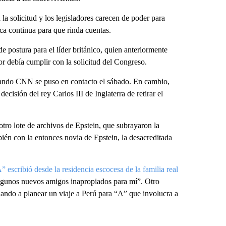
 solicitud y los legisladores carecen de poder para
ica continua para que rinda cuentas.
e postura para el líder británico, quien anteriormente
r debía cumplir con la solicitud del Congreso.
ando CNN se puso en contacto el sábado. En cambio,
 decisión del rey Carlos III de Inglaterra de retirar el
tro lote de archivos de Epstein, que subrayaron la
ién con la entonces novia de Epstein, la desacreditada
 escribió desde la residencia escocesa de la familia real
gunos nuevos amigos inapropiados para mí”. Otro
ando a planear un viaje a Perú para “A” que involucra a