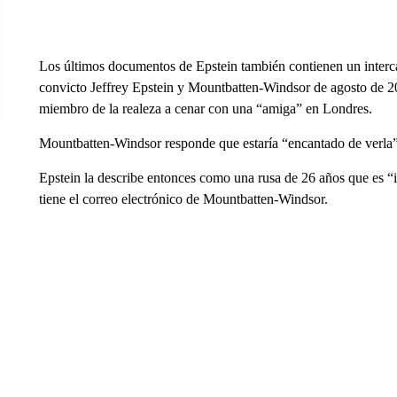
Los últimos documentos de Epstein también contienen un interca
convicto Jeffrey Epstein y Mountbatten-Windsor de agosto de 201
miembro de la realeza a cenar con una “amiga” en Londres.
Mountbatten-Windsor responde que estaría “encantado de verla” y
Epstein la describe entonces como una rusa de 26 años que es “
tiene el correo electrónico de Mountbatten-Windsor.