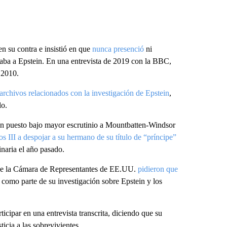
 su contra e insistió en que
nunca presenció
ni
aba a Epstein. En una entrevista de 2019 con la BBC,
 2010.
 archivos relacionados con la investigación de Epstein
,
lo.
han puesto bajo mayor escrutinio a Mountbatten-Windsor
os III a despojar a su hermano de su título de “príncipe”
naria el año pasado.
de la Cámara de Representantes de EE.UU.
pidieron que
 como parte de su investigación sobre Epstein y los
rticipar en una entrevista transcrita, diciendo que su
ticia a las sobrevivientes.