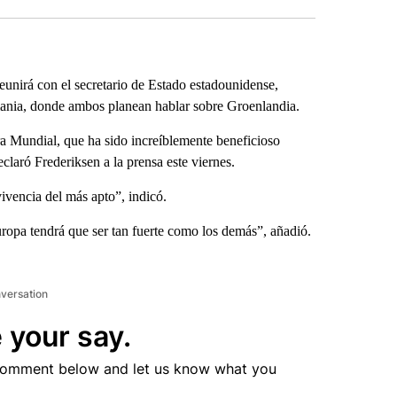
eunirá con el secretario de Estado estadounidense,
ania, donde ambos planean hablar sobre Groenlandia.
a Mundial, que ha sido increíblemente beneficioso
laró Frederiksen a la prensa este viernes.
ivencia del más apto”, indicó.
ropa tendrá que ser tan fuerte como los demás”, añadió.
nversation
 your say.
comment below and let us know what you