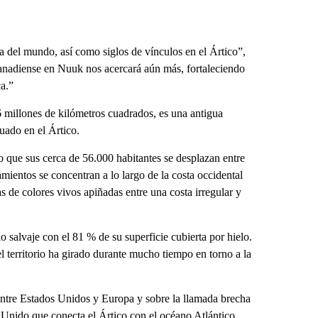
 del mundo, así como siglos de vínculos en el Ártico”,
nadiense en Nuuk nos acercará aún más, fortaleciendo
a.”
6 millones de kilómetros cuadrados, es una antigua
uado en el Ártico.
que sus cerca de 56.000 habitantes se desplazan entre
mientos se concentran a lo largo de la costa occidental
sas de colores vivos apiñadas entre una costa irregular y
o salvaje con el 81 % de su superficie cubierta por hielo.
l territorio ha girado durante mucho tiempo en torno a la
a entre Estados Unidos y Europa y sobre la llamada brecha
Unido que conecta el Ártico con el océano Atlántico.