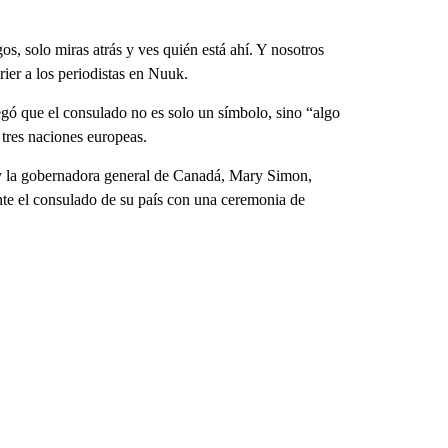
s, solo miras atrás y ves quién está ahí. Y nosotros
ier a los periodistas en Nuuk.
gó que el consulado no es solo un símbolo, sino “algo
 tres naciones europeas.
 y la gobernadora general de Canadá, Mary Simon,
nte el consulado de su país con una ceremonia de