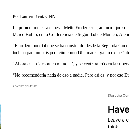
Por Lauren Kent, CNN
La primera ministra danesa, Mette Frederiksen, anunció que se r
Marco Rubio, en la Conferencia de Seguridad de Munich, Alem
“El orden mundial que se ha construido desde la Segunda Guerr
incluso para un país pequeño como Dinamarca, ya no existe”, dec
“Ahora es un ‘desorden mundial’, y se centrará más en la superv
“No recomendaría nada de eso a nadie. Pero así es, y por eso Eu
ADVERTISEMENT
Start the Co
Have
Leave a 
think.