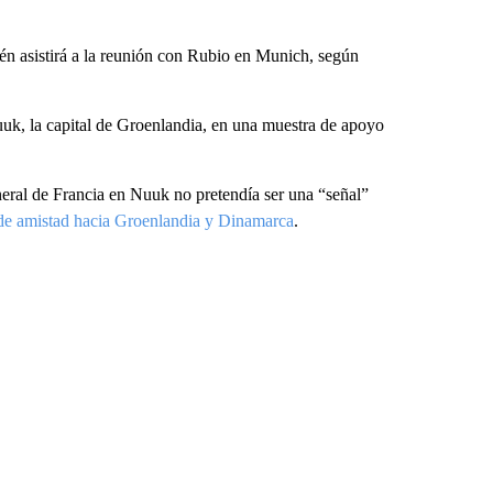
én asistirá a la reunión con Rubio en Munich, según
k, la capital de Groenlandia, en una muestra de apoyo
ral de Francia en Nuuk no pretendía ser una “señal”
de amistad hacia Groenlandia y Dinamarca
.