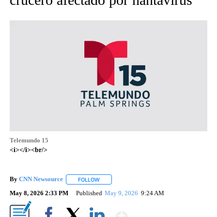
Telemundo 15
<i></i><br/>
By
CNN Newsource
FOLLOW
FOLLOW "" TO RECEIVE NOTIFICATIONS ABOU
May 8, 2026 2:33 PM
Published
May 9, 2026
9:24 AM
Show More