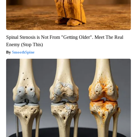
Spinal Stenosis is Not From "Getting Older". Meet The Real
Enemy (Stop This)
SmoothSpine