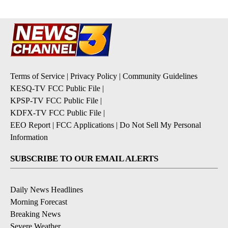
Terms of Service
|
Privacy Policy
|
Community Guidelines
KESQ-TV FCC Public File
|
KPSP-TV FCC Public File
|
KDFX-TV FCC Public File
|
EEO Report
|
FCC Applications
|
Do Not Sell My Personal
Information
SUBSCRIBE TO OUR EMAIL ALERTS
Daily News Headlines
Morning Forecast
Breaking News
Severe Weather