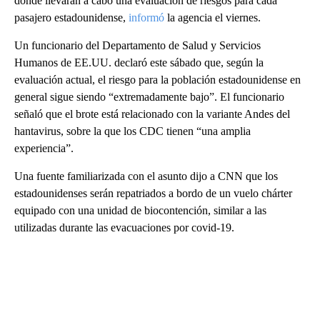
donde llevarán a cabo una evaluación de riesgos para cada
pasajero estadounidense,
informó
la agencia el viernes.
Un funcionario del Departamento de Salud y Servicios
Humanos de EE.UU. declaró este sábado que, según la
evaluación actual, el riesgo para la población estadounidense en
general sigue siendo “extremadamente bajo”. El funcionario
señaló que el brote está relacionado con la variante Andes del
hantavirus, sobre la que los CDC tienen “una amplia
experiencia”.
Una fuente familiarizada con el asunto dijo a CNN que los
estadounidenses serán repatriados a bordo de un vuelo chárter
equipado con una unidad de biocontención, similar a las
utilizadas durante las evacuaciones por covid-19.