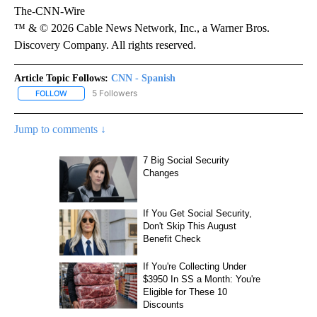
The-CNN-Wire
™ & © 2026 Cable News Network, Inc., a Warner Bros.
Discovery Company. All rights reserved.
Article Topic Follows:
CNN - Spanish
5 Followers
FOLLOW
FOLLOW "CNN - SPANISH" TO RECEIVE NOTIFICATIONS ABOUT NE
Jump to comments ↓