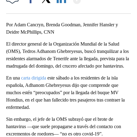
Facebook
X
LinkedIn
Por Adam Cancryn, Brenda Goodman, Jennifer Hansler y
Deidre McPhillips, CNN
El director general de la Organización Mundial de la Salud
(OMS), Tedros Adhanom Ghebreyesus, buscó tranquilizar a los
residentes alarmados de Tenerife ante la llegada, prevista para la
madrugada del domingo, del crucero afectado por hantavirus.
En una
carta dirigida
este sábado a los residentes de la isla
española, Adhanom Ghebreyesus dijo que comprende que
muchos estén “preocupados” por la llegada del buque MV
Hondius, en el que han fallecido tres pasajeros tras contraer la
enfermedad.
Sin embargo, el jefe de la OMS subrayó que el brote de
hantavirus —que suele propagarse a través del contacto con
excrementos de roedores— “no es otro covid-19”.