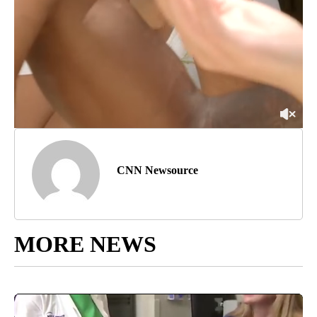
CNN Newsource
MORE NEWS