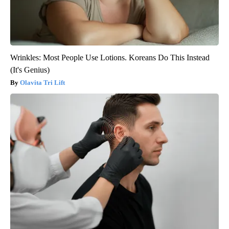
Wrinkles: Most People Use Lotions. Koreans Do This Instead
(It's Genius)
Olavita Tri Lift