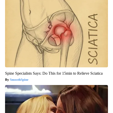
Spine Specialists Says: Do This for 15min to Relieve Sciatica
SmoothSpine