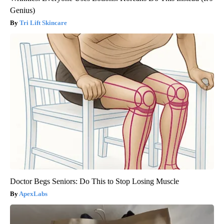
Genius)
Tri Lift Skincare
Doctor Begs Seniors: Do This to Stop Losing Muscle
ApexLabs