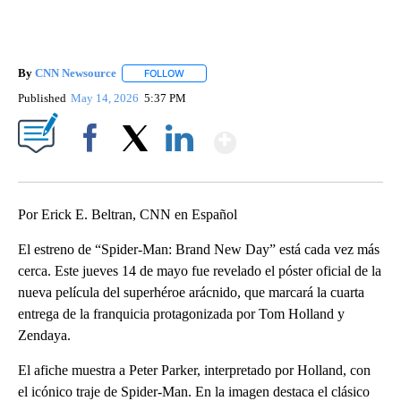
By
CNN Newsource
FOLLOW
FOLLOW "" TO RECEIVE NOTIFICATIONS ABOU
Published
May 14, 2026
5:37 PM
Show More
Facebook
X
LinkedIn
Por Erick E. Beltran, CNN en Español
El estreno de “Spider-Man: Brand New Day” está cada vez más
cerca. Este jueves 14 de mayo fue revelado el póster oficial de la
nueva película del superhéroe arácnido, que marcará la cuarta
entrega de la franquicia protagonizada por Tom Holland y
Zendaya.
El afiche muestra a Peter Parker, interpretado por Holland, con
el icónico traje de Spider-Man. En la imagen destaca el clásico