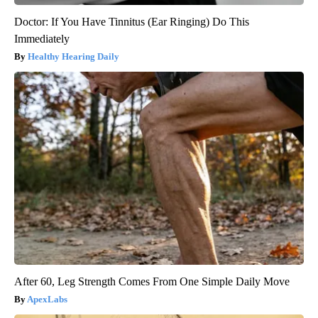
Doctor: If You Have Tinnitus (Ear Ringing) Do This
Immediately
Healthy Hearing Daily
After 60, Leg Strength Comes From One Simple Daily Move
ApexLabs