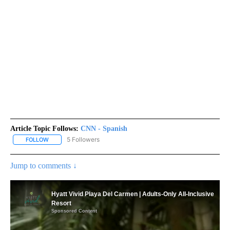
Article Topic Follows:
CNN - Spanish
5 Followers
FOLLOW
FOLLOW "CNN - SPANISH" TO RECEIVE NOTIFICATIONS ABOUT NE
Jump to comments ↓