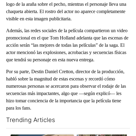
logo de la araña sobre el pecho, mientras el personaje lleva una
chaqueta abierta. El rostro del actor no aparece completamente
visible en esta imagen publicitaria.
Además, las redes sociales de la película compartieron un video
promocional en el que Tom Holland adelanta que las escenas de
acción serán “las mejores de todas las películas” de la saga. El
actor mencionó las explosiones, acrobacias y secuencias físicas
que tendrá su personaje en esta nueva entrega.
Por su parte, Destin Daniel Cretton, director de la producción,
habló sobre la magnitud de estas escenas y recordó cómo
numerosas personas se acercaron para observar el rodaje de las
secuencias más impactantes, algo que —según explicó— les
hizo tomar conciencia de la importancia que la película tiene
para los fans.
Trending Articles
The following is a list of the most commented articles in the last 7