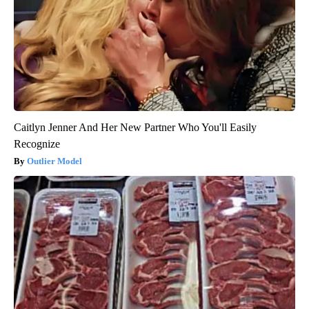
Caitlyn Jenner And Her New Partner Who You'll Easily
Recognize
Outlier Model