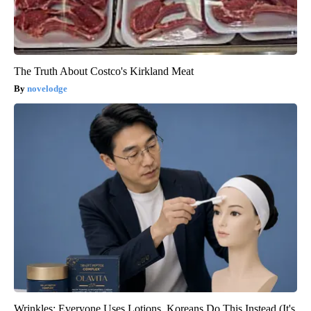
The Truth About Costco's Kirkland Meat
novelodge
Wrinkles: Everyone Uses Lotions. Koreans Do This Instead (It's