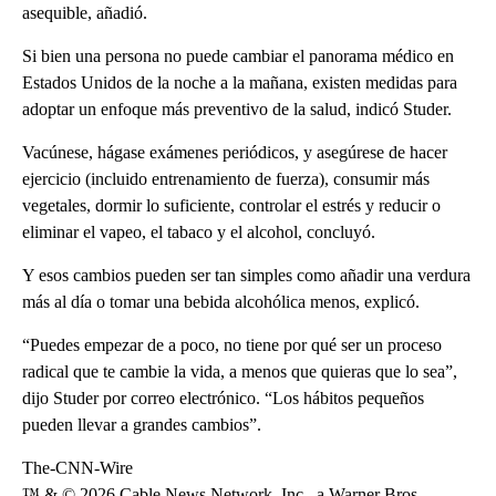
asequible, añadió.
Si bien una persona no puede cambiar el panorama médico en
Estados Unidos de la noche a la mañana, existen medidas para
adoptar un enfoque más preventivo de la salud, indicó Studer.
Vacúnese, hágase exámenes periódicos, y asegúrese de hacer
ejercicio (incluido entrenamiento de fuerza), consumir más
vegetales, dormir lo suficiente, controlar el estrés y reducir o
eliminar el vapeo, el tabaco y el alcohol, concluyó.
Y esos cambios pueden ser tan simples como añadir una verdura
más al día o tomar una bebida alcohólica menos, explicó.
“Puedes empezar de a poco, no tiene por qué ser un proceso
radical que te cambie la vida, a menos que quieras que lo sea”,
dijo Studer por correo electrónico. “Los hábitos pequeños
pueden llevar a grandes cambios”.
The-CNN-Wire
™ & © 2026 Cable News Network, Inc., a Warner Bros.