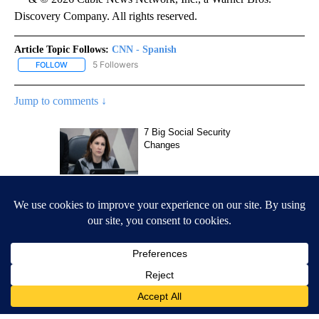
Discovery Company. All rights reserved.
Article Topic Follows:
CNN - Spanish
5 Followers
FOLLOW
FOLLOW "CNN - SPANISH" TO RECEIVE NOTIFICATIONS ABOUT NE
Jump to comments ↓