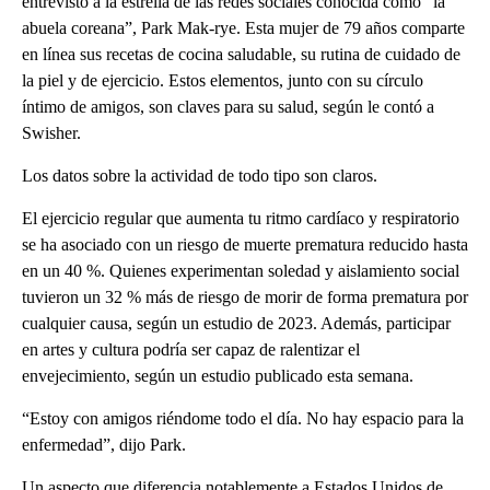
entrevistó a la estrella de las redes sociales conocida como “la
abuela coreana”, Park Mak-rye. Esta mujer de 79 años comparte
en línea sus recetas de cocina saludable, su rutina de cuidado de
la piel y de ejercicio. Estos elementos, junto con su círculo
íntimo de amigos, son claves para su salud, según le contó a
Swisher.
Los datos sobre la actividad de todo tipo son claros.
El ejercicio regular que aumenta tu ritmo cardíaco y respiratorio
se ha asociado con un riesgo de muerte prematura reducido hasta
en un 40 %. Quienes experimentan soledad y aislamiento social
tuvieron un 32 % más de riesgo de morir de forma prematura por
cualquier causa, según un estudio de 2023. Además, participar
en artes y cultura podría ser capaz de ralentizar el
envejecimiento, según un estudio publicado esta semana.
“Estoy con amigos riéndome todo el día. No hay espacio para la
enfermedad”, dijo Park.
Un aspecto que diferencia notablemente a Estados Unidos de