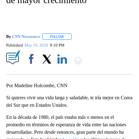
By
CNN Newsource
FOLLOW
FOLLOW "" TO RECEIVE NOTIFICATIONS ABOU
Published
May 16, 2026
9:10 PM
Show More
Facebook
X
LinkedIn
Por Madeline Holcombe, CNN
Si quieres vivir una vida larga y saludable, te iría mejor en Corea
del Sur que en Estados Unidos.
En la década de 1980, el país estaba más o menos en el
promedio en términos de esperanza de vida entre las naciones
desarrolladas. Pero desde entonces, gran parte del mundo ha