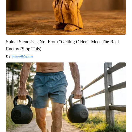
Spinal Stenosis is Not From "Getting Older". Meet The Real
Enemy (Stop This)
SmoothSpine