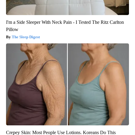
I'm a Side Sleeper With Neck Pain - I Tested The Ritz Carlton
Pillow
The Sleep Digest
Crepey Skin: Most People Use Lotions. Koreans Do This