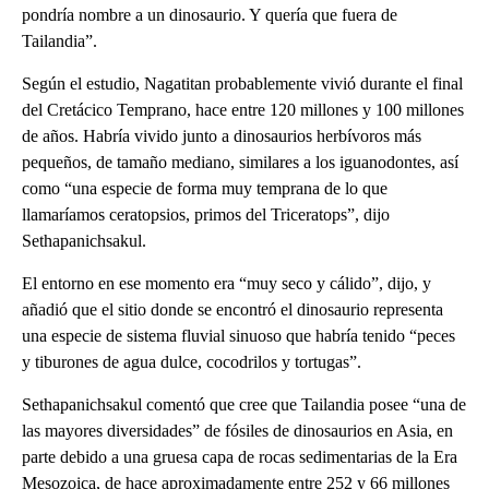
pondría nombre a un dinosaurio. Y quería que fuera de
Tailandia”.
Según el estudio, Nagatitan probablemente vivió durante el final
del Cretácico Temprano, hace entre 120 millones y 100 millones
de años. Habría vivido junto a dinosaurios herbívoros más
pequeños, de tamaño mediano, similares a los iguanodontes, así
como “una especie de forma muy temprana de lo que
llamaríamos ceratopsios, primos del Triceratops”, dijo
Sethapanichsakul.
El entorno en ese momento era “muy seco y cálido”, dijo, y
añadió que el sitio donde se encontró el dinosaurio representa
una especie de sistema fluvial sinuoso que habría tenido “peces
y tiburones de agua dulce, cocodrilos y tortugas”.
Sethapanichsakul comentó que cree que Tailandia posee “una de
las mayores diversidades” de fósiles de dinosaurios en Asia, en
parte debido a una gruesa capa de rocas sedimentarias de la Era
Mesozoica, de hace aproximadamente entre 252 y 66 millones