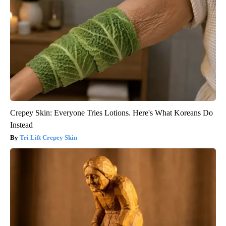
Crepey Skin: Everyone Tries Lotions. Here's What Koreans Do
Instead
Tri Lift Crepey Skin