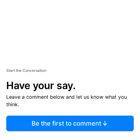
M
E
N
T
Start the Conversation
Have your say.
Leave a comment below and let us know what you
think.
Be the first to comment