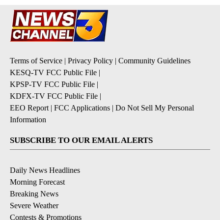
Terms of Service
|
Privacy Policy
|
Community Guidelines
KESQ-TV FCC Public File
|
KPSP-TV FCC Public File
|
KDFX-TV FCC Public File
|
EEO Report
|
FCC Applications
|
Do Not Sell My Personal
Information
SUBSCRIBE TO OUR EMAIL ALERTS
Daily News Headlines
Morning Forecast
Breaking News
Severe Weather
Contests & Promotions