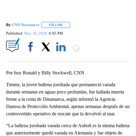
By
CNN Newsource
FOLLOW
FOLLOW "" TO RECEIVE NOTIFICATIONS ABOU
Published
May 16, 2026
6:05 PM
Show More
Facebook
X
LinkedIn
Por Issy Ronald y Billy Stockwell, CNN
Timmy, la joven ballena jorobada que permaneció varada
durante semanas en aguas poco profundas, fue hallada muerta
frente a la costa de Dinamarca, según informó la Agencia
Danesa de Protección Ambiental, apenas semanas después de un
controvertido operativo de rescate que la devolvió al mar.
“La ballena jorobada varada cerca de Anholt es la misma ballena
que anteriormente quedó varada en Alemania y fue objeto de