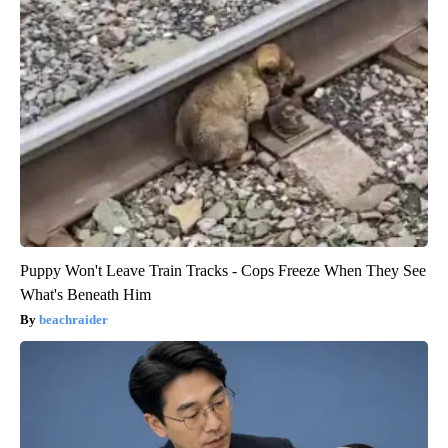
Puppy Won't Leave Train Tracks - Cops Freeze When They See
What's Beneath Him
beachraider