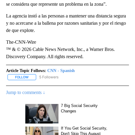
se considera que represente un problema en la zona”.
La agencia instó a las personas a mantener una distancia segura
y no acercarse a la ballena por razones sanitarias y por el riesgo
de que explote.
The-CNN-Wire
™ & © 2026 Cable News Network, Inc., a Warner Bros.
Discovery Company. All rights reserved.
Article Topic Follows:
CNN - Spanish
5 Followers
FOLLOW
FOLLOW "CNN - SPANISH" TO RECEIVE NOTIFICATIONS ABOUT NE
Jump to comments ↓