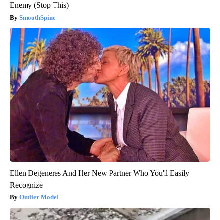
Enemy (Stop This)
SmoothSpine
Ellen Degeneres And Her New Partner Who You'll Easily
Recognize
Outlier Model