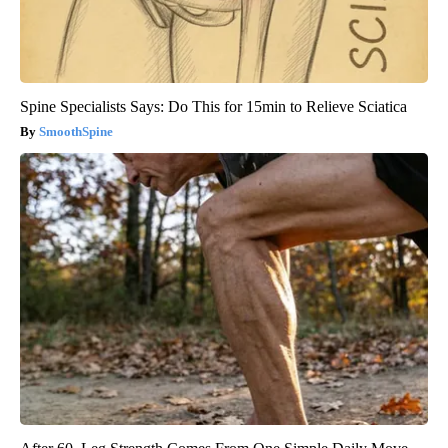
Spine Specialists Says: Do This for 15min to Relieve Sciatica
SmoothSpine