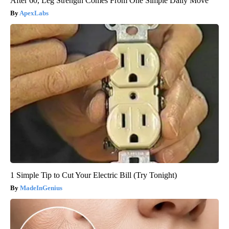
After 60, Leg Strength Comes From One Simple Daily Move
ApexLabs
1 Simple Tip to Cut Your Electric Bill (Try Tonight)
MadeInGenius