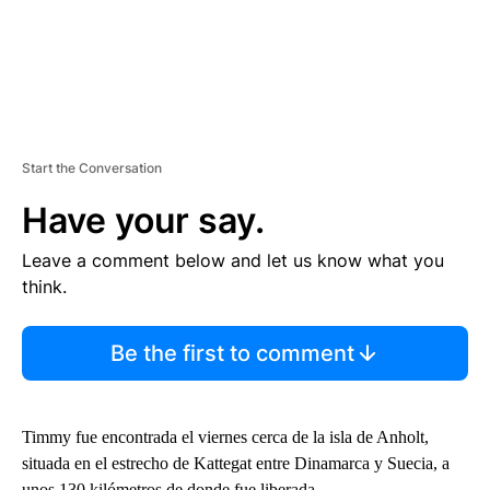
Start the Conversation
Have your say.
Leave a comment below and let us know what you
think.
Be the first to comment
Timmy fue encontrada el viernes cerca de la isla de Anholt,
situada en el estrecho de Kattegat entre Dinamarca y Suecia, a
unos 130 kilómetros de donde fue liberada.