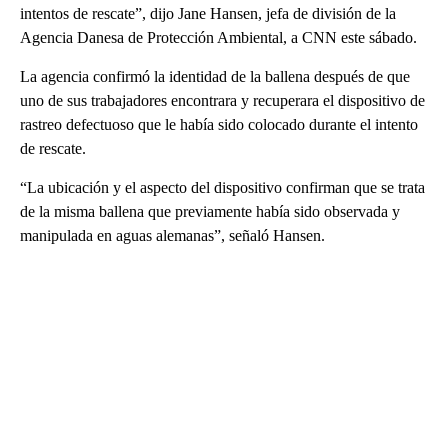
intentos de rescate”, dijo Jane Hansen, jefa de división de la
Agencia Danesa de Protección Ambiental, a CNN este sábado.
La agencia confirmó la identidad de la ballena después de que
uno de sus trabajadores encontrara y recuperara el dispositivo de
rastreo defectuoso que le había sido colocado durante el intento
de rescate.
“La ubicación y el aspecto del dispositivo confirman que se trata
de la misma ballena que previamente había sido observada y
manipulada en aguas alemanas”, señaló Hansen.
A
D
V
E
R
TI
S
E
M
E
N
T