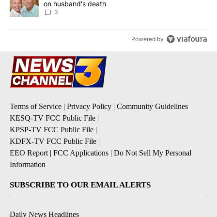
on husband's death
3
Powered by
Terms of Service
|
Privacy Policy
|
Community Guidelines
KESQ-TV FCC Public File
|
KPSP-TV FCC Public File
|
KDFX-TV FCC Public File
|
EEO Report
|
FCC Applications
|
Do Not Sell My Personal
Information
SUBSCRIBE TO OUR EMAIL ALERTS
Daily News Headlines