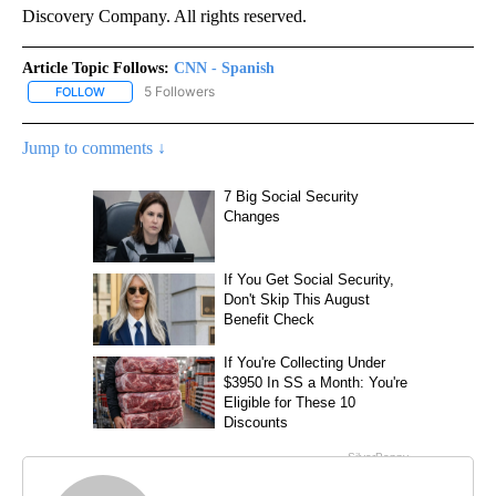
Discovery Company. All rights reserved.
Article Topic Follows:
CNN - Spanish
5 Followers
FOLLOW
FOLLOW "CNN - SPANISH" TO RECEIVE NOTIFICATIONS ABOUT NE
Jump to comments ↓