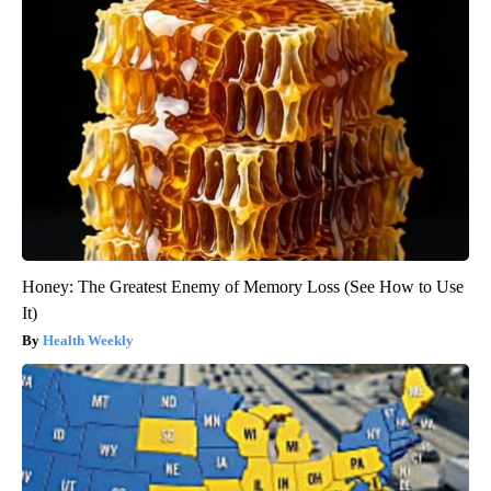
Honey: The Greatest Enemy of Memory Loss (See How to Use
It)
Health Weekly