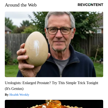
Around the Web
Urologists: Enlarged Prostate? Try This Simple Trick Tonight
(It's Genius)
Health Weekly