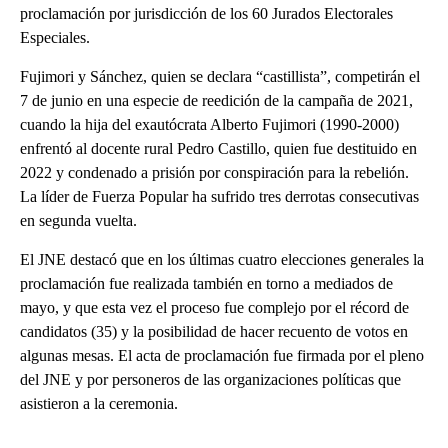
proclamación por jurisdicción de los 60 Jurados Electorales
Especiales.
Fujimori y Sánchez, quien se declara “castillista”, competirán el
7 de junio en una especie de reedición de la campaña de 2021,
cuando la hija del exautócrata Alberto Fujimori (1990-2000)
enfrentó al docente rural Pedro Castillo, quien fue destituido en
2022 y condenado a prisión por conspiración para la rebelión.
La líder de Fuerza Popular ha sufrido tres derrotas consecutivas
en segunda vuelta.
El JNE destacó que en los últimas cuatro elecciones generales la
proclamación fue realizada también en torno a mediados de
mayo, y que esta vez el proceso fue complejo por el récord de
candidatos (35) y la posibilidad de hacer recuento de votos en
algunas mesas. El acta de proclamación fue firmada por el pleno
del JNE y por personeros de las organizaciones políticas que
asistieron a la ceremonia.
A