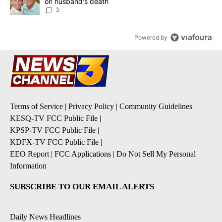
on husband's death
3
Powered by
Terms of Service
|
Privacy Policy
|
Community Guidelines
KESQ-TV FCC Public File
|
KPSP-TV FCC Public File
|
KDFX-TV FCC Public File
|
EEO Report
|
FCC Applications
|
Do Not Sell My Personal
Information
SUBSCRIBE TO OUR EMAIL ALERTS
Daily News Headlines