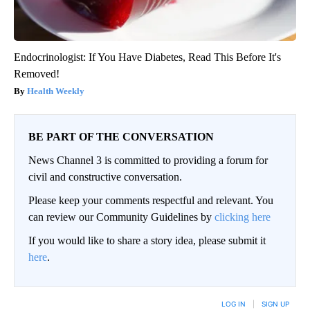
Endocrinologist: If You Have Diabetes, Read This Before It's
Removed!
Health Weekly
BE PART OF THE CONVERSATION
News Channel 3 is committed to providing a forum for
civil and constructive conversation.
Please keep your comments respectful and relevant. You
can review our Community Guidelines by
clicking here
If you would like to share a story idea, please submit it
here
.
LOG IN
|
SIGN UP