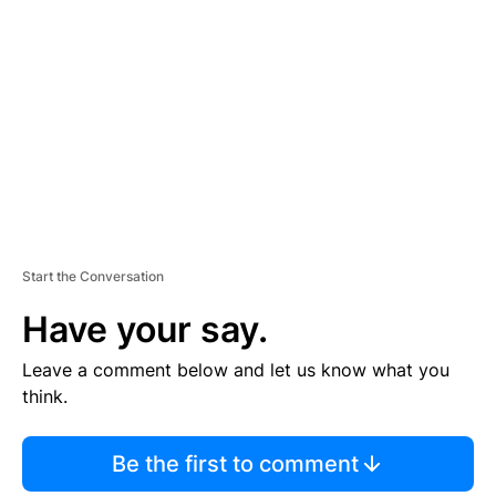
S
E
M
E
N
T
Start the Conversation
Have your say.
Leave a comment below and let us know what you
think.
Be the first to comment