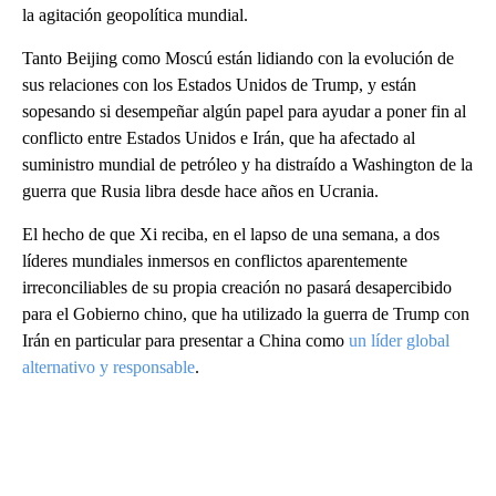
la agitación geopolítica mundial.
Tanto Beijing como Moscú están lidiando con la evolución de
sus relaciones con los Estados Unidos de Trump, y están
sopesando si desempeñar algún papel para ayudar a poner fin al
conflicto entre Estados Unidos e Irán, que ha afectado al
suministro mundial de petróleo y ha distraído a Washington de la
guerra que Rusia libra desde hace años en Ucrania.
El hecho de que Xi reciba, en el lapso de una semana, a dos
líderes mundiales inmersos en conflictos aparentemente
irreconciliables de su propia creación no pasará desapercibido
para el Gobierno chino, que ha utilizado la guerra de Trump con
Irán en particular para presentar a China como
un líder global
alternativo y responsable
.
A
D
V
E
R
TI