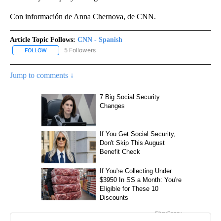
Con información de Anna Chernova, de CNN.
Article Topic Follows:
CNN - Spanish
5 Followers
FOLLOW
FOLLOW "CNN - SPANISH" TO RECEIVE NOTIFICATIONS ABOUT NE
Jump to comments ↓