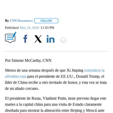
By
CNN Newsource
FOLLOW
FOLLOW "" TO RECEIVE NOTIFICATIONS ABOU
Published
May 18, 2026
11:03 PM
Show More
Facebook
X
LinkedIn
Por Simone McCarthy, CNN
Menos de una semana después de que Xi Jinping
extendiera la
alfombra roja
para el presidente de EE.UU., Donald Trump, el
líder de China recibe a otro invitado de honor, y esta vez se trata
de un aliado cercano.
El presidente de Rusia, Vladimir Putin, tiene previsto llegar este
martes a la capital china para una visita de Estado claramente
diseñada para mostrar la alineación entre Beijing y Moscú ante