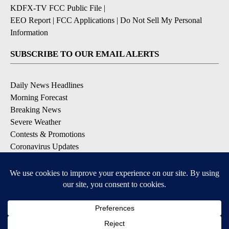
KDFX-TV FCC Public File
|
EEO Report
|
FCC Applications
|
Do Not Sell My Personal
Information
SUBSCRIBE TO OUR EMAIL ALERTS
Daily News Headlines
Morning Forecast
Breaking News
Severe Weather
Contests & Promotions
Coronavirus Updates
DOWNLOAD OUR APPS
Available for iOS and Android