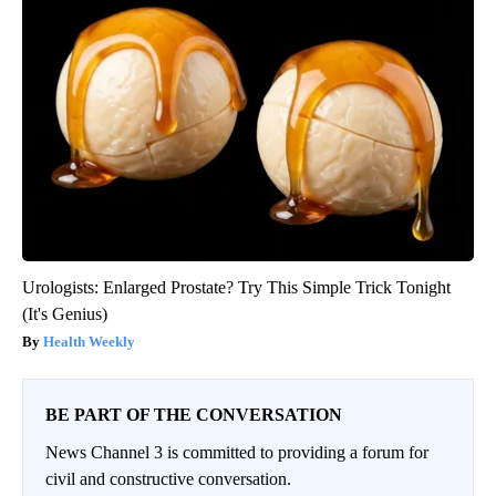
Urologists: Enlarged Prostate? Try This Simple Trick Tonight
(It's Genius)
Health Weekly
BE PART OF THE CONVERSATION
News Channel 3 is committed to providing a forum for
civil and constructive conversation.