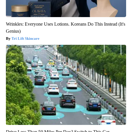
Wrinkles: Everyone Uses Lotions. Koreans Do This Instead (It's
Genius)
Tri Lift Skincare
Drive Less Than 50 Miles Per Day? Switch to This Car