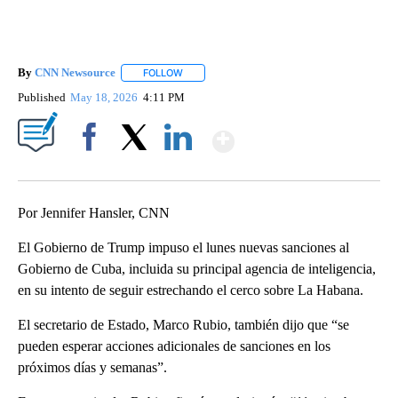
By
CNN Newsource
FOLLOW
FOLLOW "" TO RECEIVE NOTIFICATIONS ABOU
Published
May 18, 2026
4:11 PM
Show More
Facebook
X
LinkedIn
Por Jennifer Hansler, CNN
El Gobierno de Trump impuso el lunes nuevas sanciones al
Gobierno de Cuba, incluida su principal agencia de inteligencia,
en su intento de seguir estrechando el cerco sobre La Habana.
El secretario de Estado, Marco Rubio, también dijo que “se
pueden esperar acciones adicionales de sanciones en los
próximos días y semanas”.