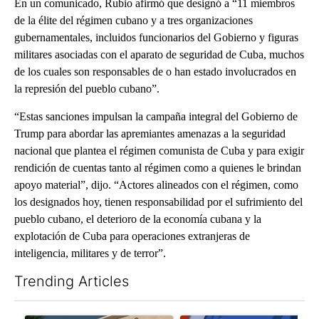
En un comunicado, Rubio afirmó que designó a “11 miembros
de la élite del régimen cubano y a tres organizaciones
gubernamentales, incluidos funcionarios del Gobierno y figuras
militares asociadas con el aparato de seguridad de Cuba, muchos
de los cuales son responsables de o han estado involucrados en
la represión del pueblo cubano”.
“Estas sanciones impulsan la campaña integral del Gobierno de
Trump para abordar las apremiantes amenazas a la seguridad
nacional que plantea el régimen comunista de Cuba y para exigir
rendición de cuentas tanto al régimen como a quienes le brindan
apoyo material”, dijo. “Actores alineados con el régimen, como
los designados hoy, tienen responsabilidad por el sufrimiento del
pueblo cubano, el deterioro de la economía cubana y la
explotación de Cuba para operaciones extranjeras de
inteligencia, militares y de terror”.
Trending Articles
The following is a list of the most commented articles in the last 7