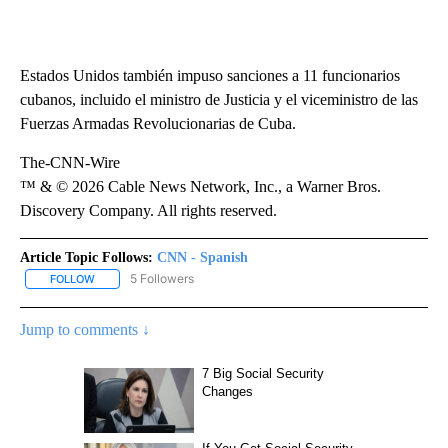
Estados Unidos también impuso sanciones a 11 funcionarios
cubanos, incluido el ministro de Justicia y el viceministro de las
Fuerzas Armadas Revolucionarias de Cuba.
The-CNN-Wire
™ & © 2026 Cable News Network, Inc., a Warner Bros.
Discovery Company. All rights reserved.
Article Topic Follows:
CNN - Spanish
5 Followers
FOLLOW
FOLLOW "CNN - SPANISH" TO RECEIVE NOTIFICATIONS ABOUT NE
Jump to comments ↓