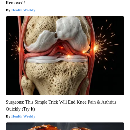
Removed!
Health Weekly
Surgeons: This Simple Trick Will End Knee Pain & Arthritis
Quickly (Try It)
Health Weekly