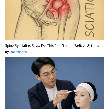
Spine Specialists Says: Do This for 15min to Relieve Sciatica
SmoothSpine