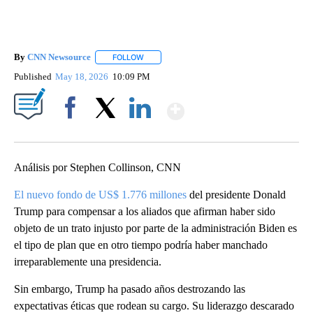
By
CNN Newsource
FOLLOW
FOLLOW "" TO RECEIVE NOTIFICATIONS ABOU
Published
May 18, 2026
10:09 PM
Show More
Facebook
X
LinkedIn
Análisis por Stephen Collinson, CNN
El nuevo fondo de US$ 1.776 millones
del presidente Donald
Trump para compensar a los aliados que afirman haber sido
objeto de un trato injusto por parte de la administración Biden es
el tipo de plan que en otro tiempo podría haber manchado
irreparablemente una presidencia.
Sin embargo, Trump ha pasado años destrozando las
expectativas éticas que rodean su cargo. Su liderazgo descarado