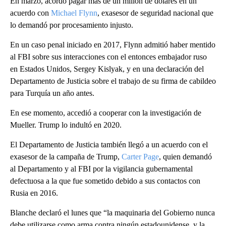
En marzo, acordó pagar más de un millón de dólares en un
acuerdo con
Michael Flynn
, exasesor de seguridad nacional que
lo demandó por procesamiento injusto.
En un caso penal iniciado en 2017, Flynn admitió haber mentido
al FBI sobre sus interacciones con el entonces embajador ruso
en Estados Unidos, Sergey Kislyak, y en una declaración del
Departamento de Justicia sobre el trabajo de su firma de cabildeo
para Turquía un año antes.
En ese momento, accedió a cooperar con la investigación de
Mueller. Trump lo indultó en 2020.
El Departamento de Justicia también llegó a un acuerdo con el
exasesor de la campaña de Trump,
Carter Page
, quien demandó
al Departamento y al FBI por la vigilancia gubernamental
defectuosa a la que fue sometido debido a sus contactos con
Rusia en 2016.
Blanche declaró el lunes que “la maquinaria del Gobierno nunca
debe utilizarse como arma contra ningún estadounidense, y la