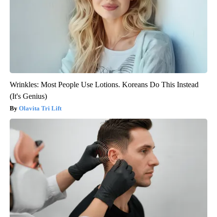
Wrinkles: Most People Use Lotions. Koreans Do This Instead
(It's Genius)
Olavita Tri Lift