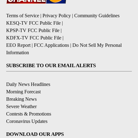
Terms of Service
|
Privacy Policy
|
Community Guidelines
KESQ-TV FCC Public File
|
KPSP-TV FCC Public File
|
KDFX-TV FCC Public File
|
EEO Report
|
FCC Applications
|
Do Not Sell My Personal
Information
SUBSCRIBE TO OUR EMAIL ALERTS
Daily News Headlines
Morning Forecast
Breaking News
Severe Weather
Contests & Promotions
Coronavirus Updates
DOWNLOAD OUR APPS