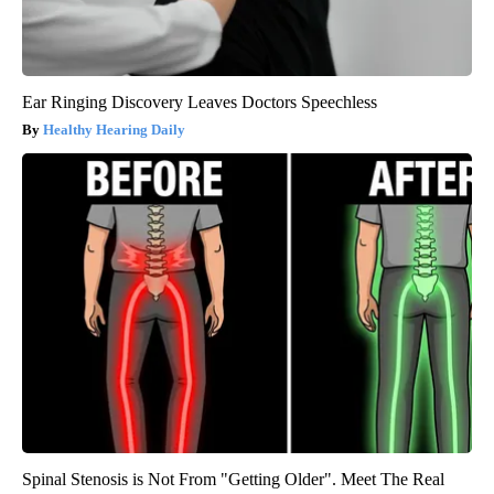
Ear Ringing Discovery Leaves Doctors Speechless
Healthy Hearing Daily
Spinal Stenosis is Not From "Getting Older". Meet The Real