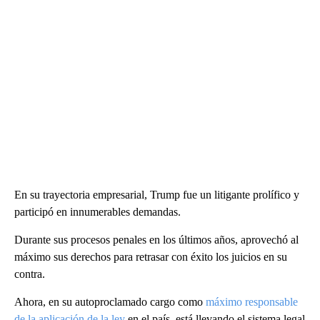
En su trayectoria empresarial, Trump fue un litigante prolífico y
participó en innumerables demandas.
Durante sus procesos penales en los últimos años, aprovechó al
máximo sus derechos para retrasar con éxito los juicios en su
contra.
Ahora, en su autoproclamado cargo como
máximo responsable
de la aplicación de la ley
en el país, está llevando el sistema legal