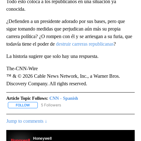
Todo esto coloca a los republicanos en una situación ya
conocida.
¿Defienden a un presidente adorado por sus bases, pero que
sigue tomando medidas que perjudican aún más su propia
carrera política? ¿O rompen con él y se arriesgan a su furia, que
todavía tiene el poder de
destruir carreras republicanas
?
La historia sugiere que solo hay una respuesta.
The-CNN-Wire
™ & © 2026 Cable News Network, Inc., a Warner Bros.
Discovery Company. All rights reserved.
Article Topic Follows:
CNN - Spanish
5 Followers
FOLLOW
FOLLOW "CNN - SPANISH" TO RECEIVE NOTIFICATIONS ABOUT NE
Jump to comments ↓