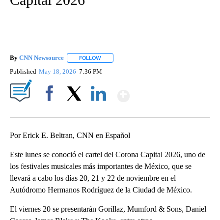
By
CNN Newsource
FOLLOW
FOLLOW "" TO RECEIVE NOTIFICATIONS ABOU
Published
May 18, 2026
7:36 PM
Show More
Facebook
X
LinkedIn
Por Erick E. Beltran, CNN en Español
Este lunes se conoció el cartel del Corona Capital 2026, uno de
los festivales musicales más importantes de México, que se
llevará a cabo los días 20, 21 y 22 de noviembre en el
Autódromo Hermanos Rodríguez de la Ciudad de México.
El viernes 20 se presentarán Gorillaz, Mumford & Sons, Daniel