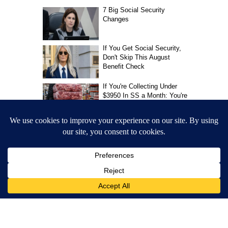
CNN Newsource
MORE NEWS