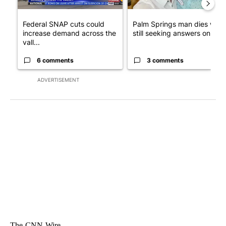
Federal SNAP cuts could
Palm Springs man dies whil
increase demand across the
still seeking answers on hu..
vall...
6 comments
3 comments
ADVERTISEMENT
The-CNN-Wire