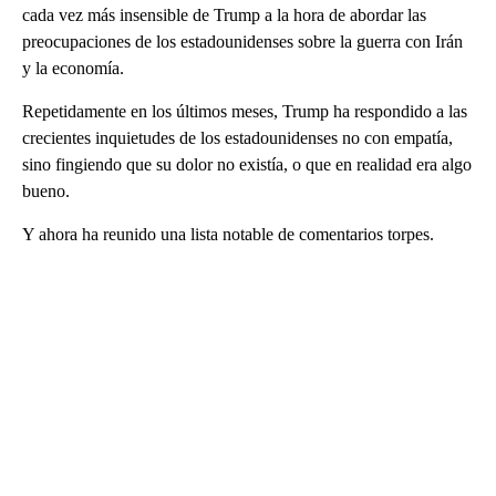
cada vez más insensible de Trump a la hora de abordar las
preocupaciones de los estadounidenses sobre la guerra con Irán
y la economía.
Repetidamente en los últimos meses, Trump ha respondido a las
crecientes inquietudes de los estadounidenses no con empatía,
sino fingiendo que su dolor no existía, o que en realidad era algo
bueno.
Y ahora ha reunido una lista notable de comentarios torpes.
A
D
V
E
R
TI
S
E
M
E
N
T