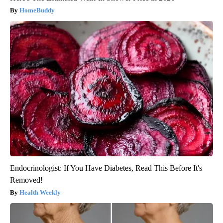
HomeBuddy
Endocrinologist: If You Have Diabetes, Read This Before It's
Removed!
Health Weekly