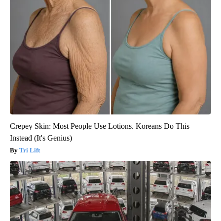
Crepey Skin: Most People Use Lotions. Koreans Do This
Instead (It's Genius)
Tri Lift