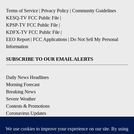
Terms of Service
|
Privacy Policy
|
Community Guidelines
KESQ-TV FCC Public File
|
KPSP-TV FCC Public File
|
KDFX-TV FCC Public File
|
EEO Report
|
FCC Applications
|
Do Not Sell My Personal
Information
SUBSCRIBE TO OUR EMAIL ALERTS
Daily News Headlines
Morning Forecast
Breaking News
Severe Weather
Contests & Promotions
Coronavirus Updates
DOWNLOAD OUR APPS