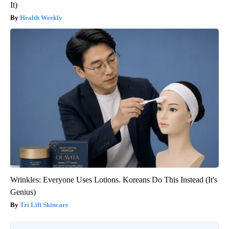
It)
Health Weekly
Wrinkles: Everyone Uses Lotions. Koreans Do This Instead (It's
Genius)
Tri Lift Skincare