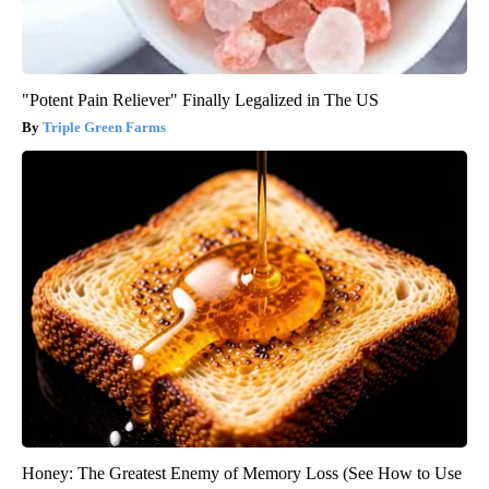
"Potent Pain Reliever" Finally Legalized in The US
Triple Green Farms
Honey: The Greatest Enemy of Memory Loss (See How to Use