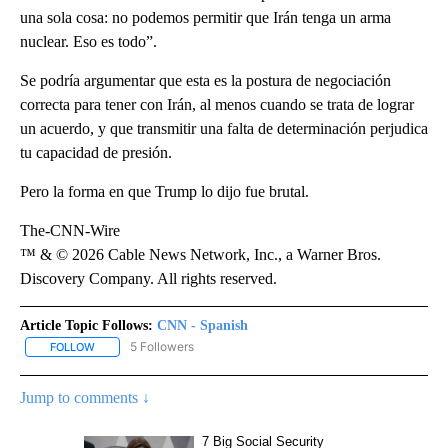
una sola cosa: no podemos permitir que Irán tenga un arma
nuclear. Eso es todo”.
Se podría argumentar que esta es la postura de negociación
correcta para tener con Irán, al menos cuando se trata de lograr
un acuerdo, y que transmitir una falta de determinación perjudica
tu capacidad de presión.
Pero la forma en que Trump lo dijo fue brutal.
The-CNN-Wire
™ & © 2026 Cable News Network, Inc., a Warner Bros.
Discovery Company. All rights reserved.
Article Topic Follows:
CNN - Spanish
5 Followers
FOLLOW
FOLLOW "CNN - SPANISH" TO RECEIVE NOTIFICATIONS ABOUT NE
Jump to comments ↓