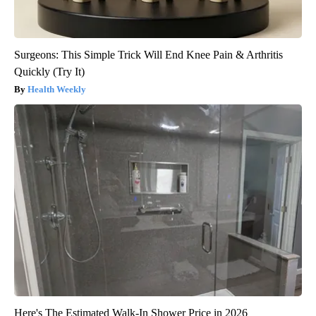
Surgeons: This Simple Trick Will End Knee Pain & Arthritis
Quickly (Try It)
Health Weekly
Here's The Estimated Walk-In Shower Price in 2026