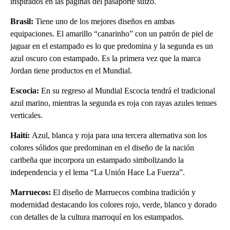
inspirados en las páginas del pasaporte suizo.
Brasil:
Tiene uno de los mejores diseños en ambas
equipaciones. El amarillo “canarinho” con un patrón de piel de
jaguar en el estampado es lo que predomina y la segunda es un
azul oscuro con estampado. Es la primera vez que la marca
Jordan tiene productos en el Mundial.
Escocia:
En su regreso al Mundial Escocia tendrá el tradicional
azul marino, mientras la segunda es roja con rayas azules tenues
verticales.
Haití:
Azul, blanca y roja para una tercera alternativa son los
colores sólidos que predominan en el diseño de la nación
caribeña que incorpora un estampado simbolizando la
independencia y el lema “La Unión Hace La Fuerza”.
Marruecos:
El diseño de Marruecos combina tradición y
modernidad destacando los colores rojo, verde, blanco y dorado
con detalles de la cultura marroquí en los estampados.