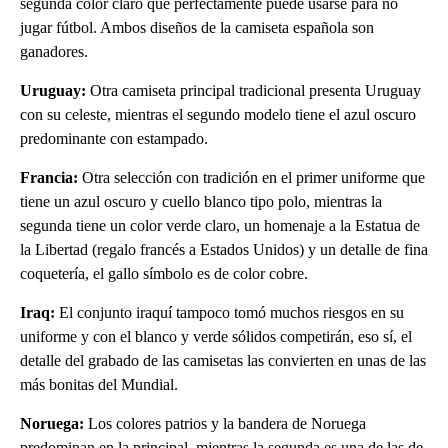
segunda color claro que perfectamente puede usarse para no
jugar fútbol. Ambos diseños de la camiseta española son
ganadores.
Uruguay:
Otra camiseta principal tradicional presenta Uruguay
con su celeste, mientras el segundo modelo tiene el azul oscuro
predominante con estampado.
Francia:
Otra selección con tradición en el primer uniforme que
tiene un azul oscuro y cuello blanco tipo polo, mientras la
segunda tiene un color verde claro, un homenaje a la Estatua de
la Libertad (regalo francés a Estados Unidos) y un detalle de fina
coquetería, el gallo símbolo es de color cobre.
Iraq:
El conjunto iraquí tampoco tomó muchos riesgos en su
uniforme y con el blanco y verde sólidos competirán, eso sí, el
detalle del grabado de las camisetas las convierten en unas de las
más bonitas del Mundial.
Noruega:
Los colores patrios y la bandera de Noruega
predominan en la principal, mientras la segunda es una de las de