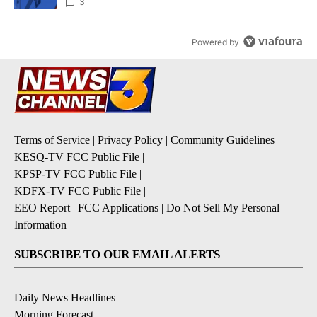
3
Powered by
Terms of Service
|
Privacy Policy
|
Community Guidelines
KESQ-TV FCC Public File
|
KPSP-TV FCC Public File
|
KDFX-TV FCC Public File
|
EEO Report
|
FCC Applications
|
Do Not Sell My Personal
Information
SUBSCRIBE TO OUR EMAIL ALERTS
Daily News Headlines
Morning Forecast