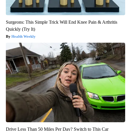
Surgeons: This Simple Trick Will End Knee Pain & Arthritis
Quickly (Try It)
Health Weekly
Drive Less Than 50 Miles Per Day? Switch to This Car