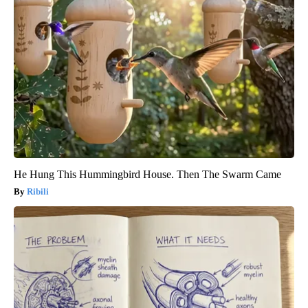
He Hung This Hummingbird House. Then The Swarm Came
Ribili