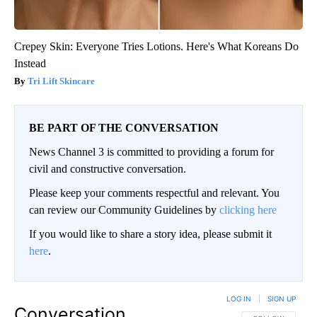
Crepey Skin: Everyone Tries Lotions. Here's What Koreans Do
Instead
Tri Lift Skincare
BE PART OF THE CONVERSATION
News Channel 3 is committed to providing a forum for
civil and constructive conversation.
Please keep your comments respectful and relevant. You
can review our Community Guidelines by
clicking here
If you would like to share a story idea, please submit it
here
.
LOG IN
|
SIGN UP
Conversation