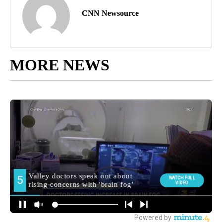
CNN Newsource
MORE NEWS