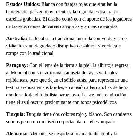
Estados Unidos:
Blanca con franjas rojas que simulan la
bandera del país en movimiento y la segunda es oscura con
estrellas grabadas. El diseño contó con el aporte de los jugadores
de las selecciones de varias categorías y ambas categorías.
Australia:
La local es la tradicional amarilla con verde y la de
visitante es un degradado disruptivo de salmón y verde que
rompe con lo tradicional.
Paraguay:
Con el lema de la tierra a la piel, la albirroja regresa
al Mundial con su tradicional camiseta de rayas verticales
rojiblancas, pero que dejan el sólido atrás, para representar una
textura arenosa en sus bordes, en alusión a las canchas de tierra
donde se forja el futbolista paraguayo. La segunda equipación
tiene el azul oscuro predominante con tonos psicodélicos.
Turquía:
Turquía tiene dos colores rojo y blanco. Son camisetas
sobrias pero con un diseño espectacular en el estampado.
Alemania:
Alemania se despide su marca tradicional y la