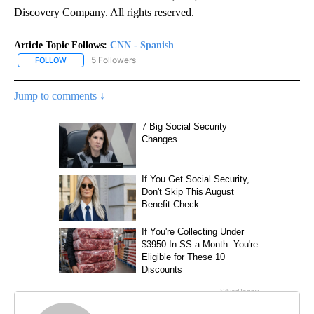
Discovery Company. All rights reserved.
Article Topic Follows:
CNN - Spanish
5 Followers
FOLLOW
FOLLOW "CNN - SPANISH" TO RECEIVE NOTIFICATIONS ABOUT NE
Jump to comments ↓