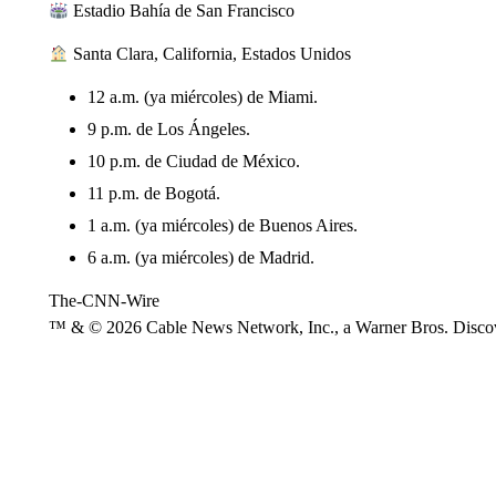
Estadio Bahía de San Francisco
Santa Clara, California, Estados Unidos
12 a.m. (ya miércoles) de Miami.
9 p.m. de Los Ángeles.
10 p.m. de Ciudad de México.
11 p.m. de Bogotá.
1 a.m. (ya miércoles) de Buenos Aires.
6 a.m. (ya miércoles) de Madrid.
The-CNN-Wire
™ & © 2026 Cable News Network, Inc., a Warner Bros. Discove