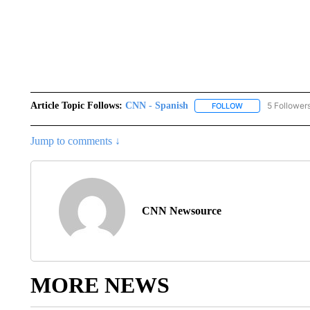
Article Topic Follows:
CNN - Spanish
5 Follower
FOLLOW
FOLLOW "CNN - S
Jump to comments ↓
CNN Newsource
MORE NEWS