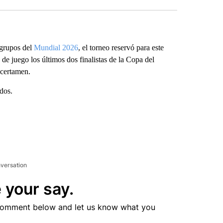
 grupos del
Mundial 2026
, el torneo reservó para este
 de juego los últimos dos finalistas de la Copa del
 certamen.
idos.
nversation
 your say.
comment below and let us know what you