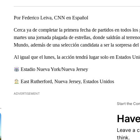
Por Federico Leiva, CNN en Español
Cerca ya de completar la primera fecha de partidos en todos los
martes una jornada plagada de estrellas, donde saldrán al terreno
Mundo, además de una selección candidata a ser la sorpresa del
Al igual que el lunes, la acción tendrá lugar solo en Estados Un
Estadio Nueva York/Nueva Jersey
East Rutherford, Nueva Jersey, Estados Unidos
ADVERTISEMENT
Start the Co
Have
Leave a 
think.