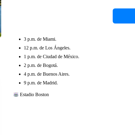
3 p.m. de Miami.
12 p.m. de Los Ángeles.
1 p.m. de Ciudad de México.
2 p.m. de Bogotá.
4 p.m. de Buenos Aires.
9 p.m. de Madrid.
Estadio Boston