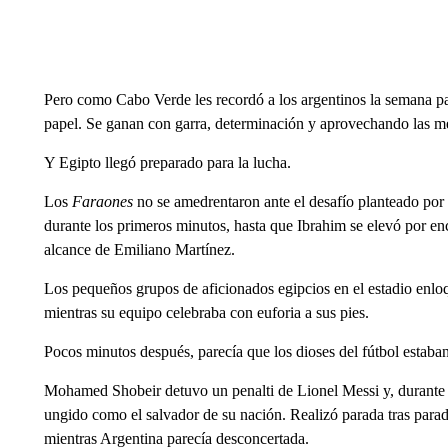
Pero como Cabo Verde les recordó a los argentinos la semana pa
papel. Se ganan con garra, determinación y aprovechando las m
Y Egipto llegó preparado para la lucha.
Los
Faraones
no se amedrentaron ante el desafío planteado por
durante los primeros minutos, hasta que Ibrahim se elevó por en
alcance de Emiliano Martínez.
Los pequeños grupos de aficionados egipcios en el estadio enloq
mientras su equipo celebraba con euforia a sus pies.
Pocos minutos después, parecía que los dioses del fútbol estaban
Mohamed Shobeir detuvo un penalti de Lionel Messi y, durante e
ungido como el salvador de su nación. Realizó parada tras parad
mientras Argentina parecía desconcertada.