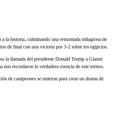
 a la historia, culminando una remontada milagrosa de
tos de final con una victoria por 3-2 sobre los egipcios.
uso la llamada del presidente Donald Trump a Gianni
na nos recordaron la verdadera esencia de este torneo.
ación de campeones se unieron para crear un drama de