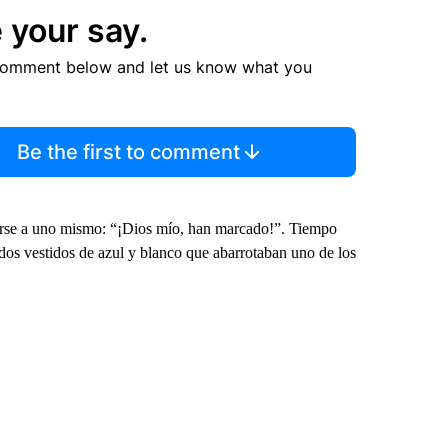
 your say.
comment below and let us know what you
Be the first to comment
cirse a uno mismo: “¡Dios mío, han marcado!”. Tiempo
nados vestidos de azul y blanco que abarrotaban uno de los