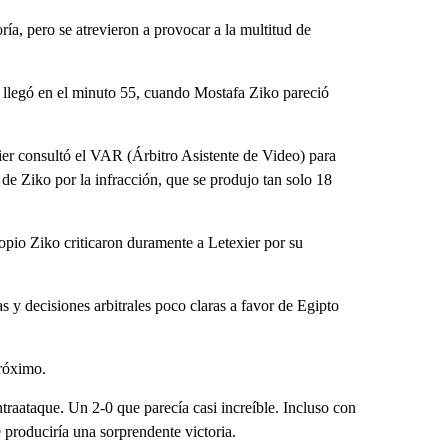
ría, pero se atrevieron a provocar a la multitud de
 llegó en el minuto 55, cuando Mostafa Ziko pareció
xier consultó el VAR (Árbitro Asistente de Video) para
l de Ziko por la infracción, que se produjo tan solo 18
ropio Ziko criticaron duramente a Letexier por su
 y decisiones arbitrales poco claras a favor de Egipto
próximo.
traataque. Un 2-0 que parecía casi increíble. Incluso con
e produciría una sorprendente victoria.