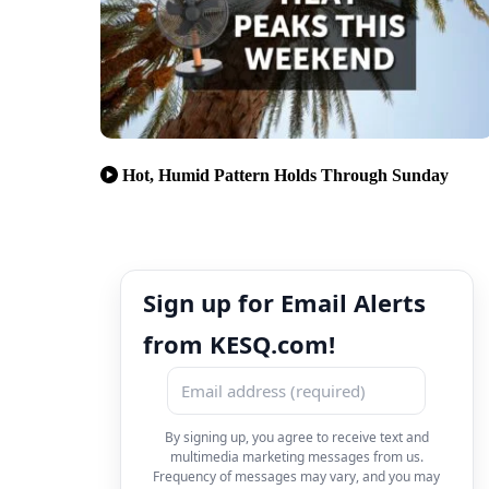
Hot, Humid Pattern Holds Through Sunday
Sign up for Email Alerts
from KESQ.com!
By signing up, you agree to receive text and
multimedia marketing messages from us.
Frequency of messages may vary, and you may