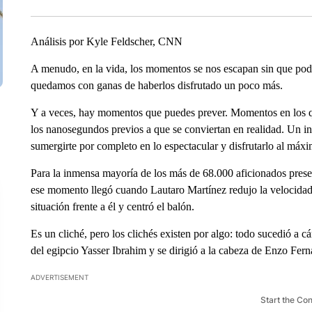
Análisis por Kyle Feldscher, CNN
A menudo, en la vida, los momentos se nos escapan sin que poda
quedamos con ganas de haberlos disfrutado un poco más.
Y a veces, hay momentos que puedes prever. Momentos en los q
los nanosegundos previos a que se conviertan en realidad. Un ins
sumergirte por completo en lo espectacular y disfrutarlo al máx
Para la inmensa mayoría de los más de 68.000 aficionados prese
ese momento llegó cuando Lautaro Martínez redujo la velocidad 
situación frente a él y centró el balón.
Es un cliché, pero los clichés existen por algo: todo sucedió a c
del egipcio Yasser Ibrahim y se dirigió a la cabeza de Enzo Fer
ADVERTISEMENT
Start the Co