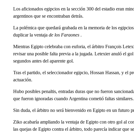
Los aficionados egipcios en la sección 300 del estadio eran mino
argentinos que se encontraban detrás.
La polémica que quedará grabada en la memoria de los egipcios
duplicar la ventaja
de los Faraones
.
Mientras Egipto celebraba con euforia, el árbitro François Lete
revisar una posible falta previa a la jugada. Letexier anuló el go
segundos antes del aparente gol.
Tras el partido, el seleccionador egipcio, Hossan Hassan, y el p
actuación.
Hubo posibles penaltis, entradas duras que no fueron sancionadas
que fueron ignoradas cuando Argentina cometió faltas similares.
Sin duda, el árbitro no será bienvenido en Egipto en un futuro 
Ziko acabaría ampliando la ventaja de Egipto con otro gol al con
las quejas de Egipto contra el árbitro, todo parecía indicar que s