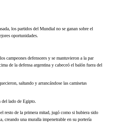
sada, los partidos del Mundial no se ganan sobre el
ejores oportunidades.
 los campeones defensores y se mantuvieron a la par
cima de la defensa argentina y cabeceó el balón fuera del
uecieron, saltando y arrancándose las camisetas
 del lado de Egipto.
l resto de la primera mitad, jugó como si hubiera sido
a, creando una muralla impenetrable en su portería