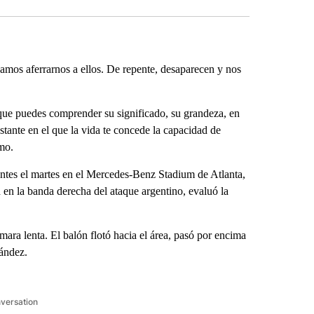
mos aferrarnos a ellos. De repente, desaparecen y nos
ue puedes comprender su significado, su grandeza, en
tante en el que la vida te concede la capacidad de
imo.
ntes el martes en el Mercedes-Benz Stadium de Atlanta,
en la banda derecha del ataque argentino, evaluó la
ámara lenta. El balón flotó hacia el área, pasó por encima
nández.
nversation