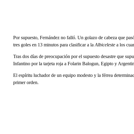
Por supuesto, Fernández no falló. Un golazo de cabeza que pasó
tres goles en 13 minutos para clasificar a la
Albiceleste
a los cuar
Tras dos días de preocupación por el supuesto desastre que sup
Infantino por la tarjeta roja a Folarin Balogun, Egipto y Argenti
El espíritu luchador de un equipo modesto y la férrea determin
primer orden.