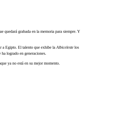
a que quedará grabada en la memoria para siempre. Y
r a Egipto. El talento que exhibe la
Albiceleste
los
e ha logrado en generaciones.
nque ya no está en su mejor momento.