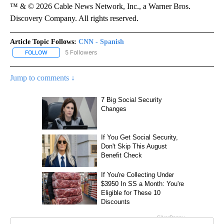
™ & © 2026 Cable News Network, Inc., a Warner Bros.
Discovery Company. All rights reserved.
Article Topic Follows:
CNN - Spanish
5 Followers
FOLLOW
FOLLOW "CNN - SPANISH" TO RECEIVE NOTIFICATIONS ABOUT NE
Jump to comments ↓