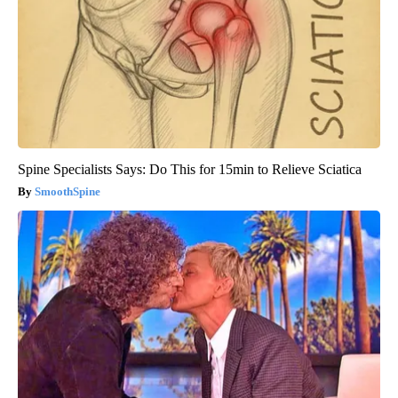
Spine Specialists Says: Do This for 15min to Relieve Sciatica
SmoothSpine