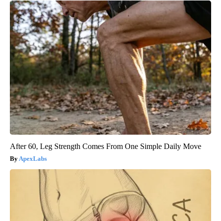
After 60, Leg Strength Comes From One Simple Daily Move
ApexLabs