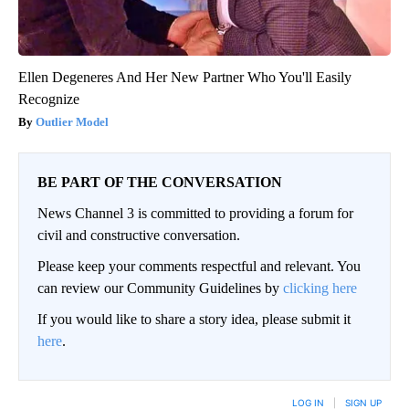
Ellen Degeneres And Her New Partner Who You'll Easily
Recognize
Outlier Model
BE PART OF THE CONVERSATION
News Channel 3 is committed to providing a forum for
civil and constructive conversation.
Please keep your comments respectful and relevant. You
can review our Community Guidelines by
clicking here
If you would like to share a story idea, please submit it
here
.
LOG IN
|
SIGN UP