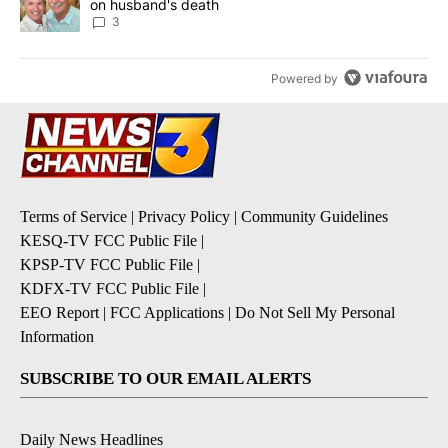
on husband's death
3
Powered by
Terms of Service
|
Privacy Policy
|
Community Guidelines
KESQ-TV FCC Public File
|
KPSP-TV FCC Public File
|
KDFX-TV FCC Public File
|
EEO Report
|
FCC Applications
|
Do Not Sell My Personal
Information
SUBSCRIBE TO OUR EMAIL ALERTS
Daily News Headlines