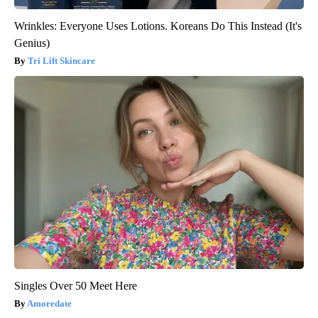
Wrinkles: Everyone Uses Lotions. Koreans Do This Instead (It's
Genius)
Tri Lift Skincare
Singles Over 50 Meet Here
Amoredate