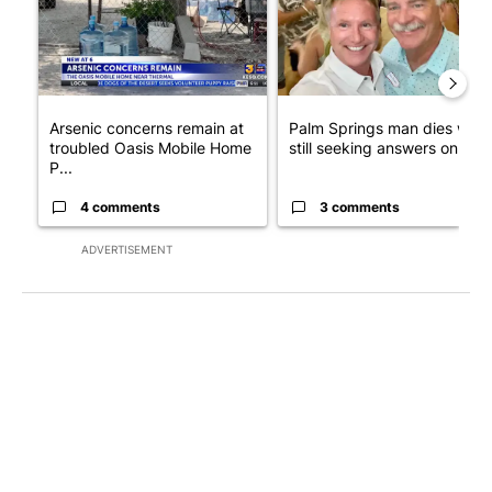
Arsenic concerns remain at
Palm Springs man dies whil
troubled Oasis Mobile Home
still seeking answers on hu..
P...
4 comments
3 comments
ADVERTISEMENT