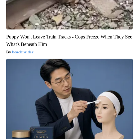
Puppy Won't Leave Train Tracks - Cops Freeze When They See
What's Beneath Him
beachraider