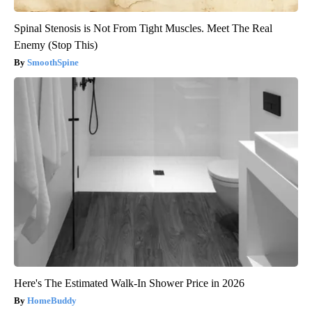
Spinal Stenosis is Not From Tight Muscles. Meet The Real
Enemy (Stop This)
SmoothSpine
Here's The Estimated Walk-In Shower Price in 2026
HomeBuddy