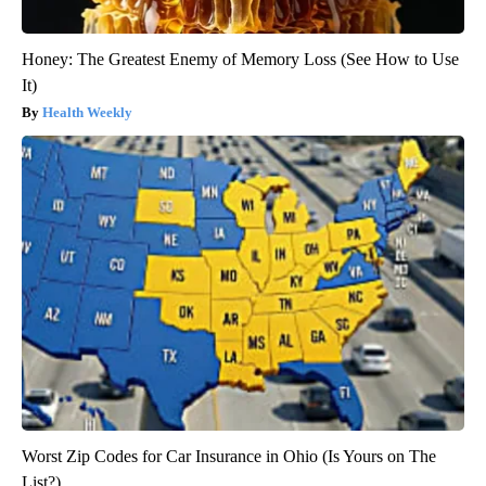
Honey: The Greatest Enemy of Memory Loss (See How to Use
It)
Health Weekly
Worst Zip Codes for Car Insurance in Ohio (Is Yours on The
List?)