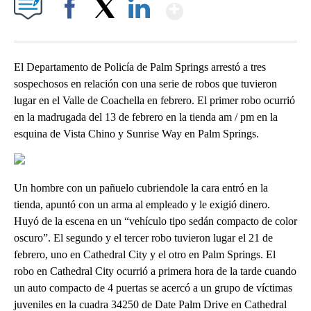
Show More
Facebook
X
LinkedIn
El Departamento de Policía de Palm Springs arrestó a tres
sospechosos en relación con una serie de robos que tuvieron
lugar en el Valle de Coachella en febrero. El primer robo ocurrió
en la madrugada del 13 de febrero en la tienda am / pm en la
esquina de Vista Chino y Sunrise Way en Palm Springs.
Un hombre con un pañuelo cubriendole la cara entró en la
tienda, apuntó con un arma al empleado y le exigió dinero.
Huyó de la escena en un “vehículo tipo sedán compacto de color
oscuro”. El segundo y el tercer robo tuvieron lugar el 21 de
febrero, uno en Cathedral City y el otro en Palm Springs. El
robo en Cathedral City ocurrió a primera hora de la tarde cuando
un auto compacto de 4 puertas se acercó a un grupo de víctimas
juveniles en la cuadra 34250 de Date Palm Drive en Cathedral