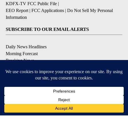
KDFX-TV FCC Public File
|
EEO Report
|
FCC Applications
|
Do Not Sell My Personal
Information
SUBSCRIBE TO OUR EMAIL ALERTS
Daily News Headlines
Morning Forecast
Breaking News
Severe Weather
Contests & Promotions
Coronavirus Updates
DOWNLOAD OUR APPS
Available for iOS and Android