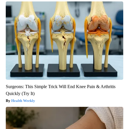
Surgeons: This Simple Trick Will End Knee Pain & Arthritis
Quickly (Try It)
Health Weekly