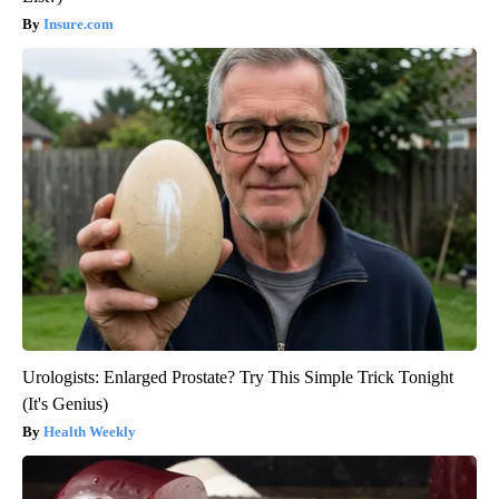
Insure.com
Urologists: Enlarged Prostate? Try This Simple Trick Tonight
(It's Genius)
Health Weekly