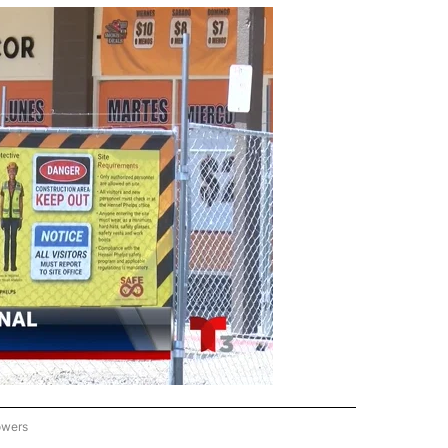
owers
ICIAS REGIONALES" TO RECEIVE NOTIFICATIONS ABOUT NEW PAGES ON "NOTICIAS