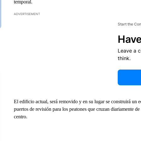
temporal.
ADVERTISEMENT
Start the Co
Have
Leave a 
think.
El edificio actual, será removido y en su lugar se construirá un 
puertos de revisión para los peatones que cruzan diariamente de 
centro.