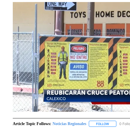
Article Topic Follows:
Noticias Regionales
0 Foll
FOLLOW
FOLLOW "NOT