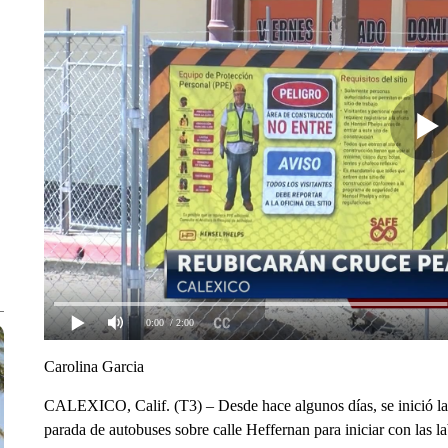
0:00
/ 2:00
Carolina Garcia
CALEXICO, Calif. (T3) – Desde hace algunos días, se inició la 
parada de autobuses sobre calle Heffernan para iniciar con las l