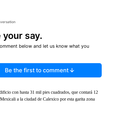
nversation
 your say.
comment below and let us know what you
Be the first to comment
edificio con hasta 31 mil pies cuadrados, que contará 12
Mexicali a la ciudad de Calexico por esta garita zona