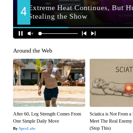
Around the Web
After 60, Leg Strength Comes From
Sciatica is Not From a
One Simple Daily Move
Meet The Real Enemy o
(Stop This)
ApexLabs