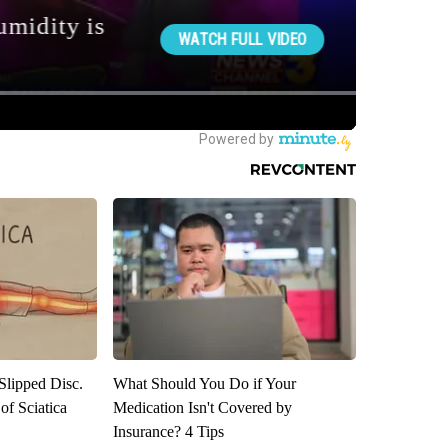
 Slipped Disc.
What Should You Do if Your
f Sciatica
Medication Isn't Covered by
Insurance? 4 Tips