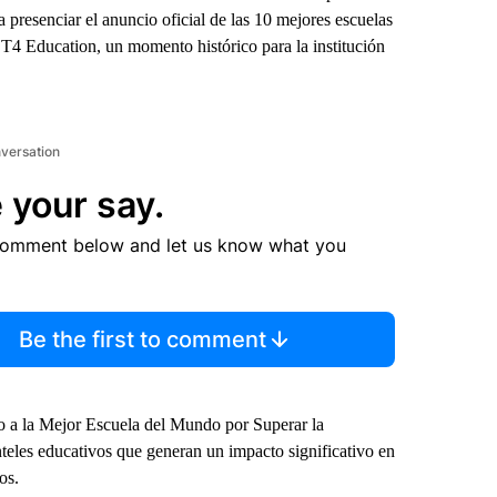
 presenciar el anuncio oficial de las 10 mejores escuelas
T4 Education, un momento histórico para la institución
nversation
 your say.
comment below and let us know what you
Be the first to comment
o a la Mejor Escuela del Mundo por Superar la
nteles educativos que generan un impacto significativo en
os.