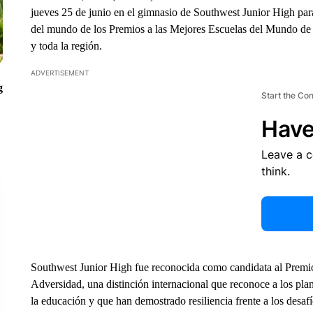
jueves 25 de junio en el gimnasio de Southwest Junior High para
del mundo de los Premios a las Mejores Escuelas del Mundo de 
y toda la región.
ADVERTISEMENT
g
Start the Co
Have
Leave a 
think.
Southwest Junior High fue reconocida como candidata al Premi
Adversidad, una distinción internacional que reconoce a los pla
la educación y que han demostrado resiliencia frente a los desafí