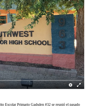
o Escolar Primario Gadsden #32 se reunió el pasado