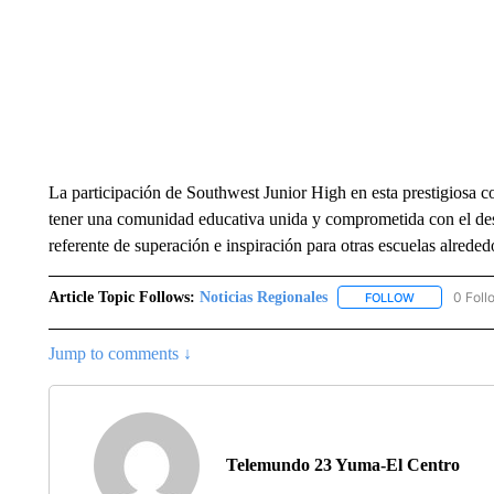
La participación de Southwest Junior High en esta prestigiosa c
tener una comunidad educativa unida y comprometida con el desa
referente de superación e inspiración para otras escuelas alrede
Article Topic Follows:
Noticias Regionales
0 Foll
FOLLOW
FOLLOW "NOT
Jump to comments ↓
Telemundo 23 Yuma-El Centro