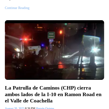
Continue Reading
La Patrulla de Caminos (CHP) cierra
ambos lados de la I-10 en Ramon Road en
el Valle de Coachella
August 20, 2023
8:26 PM
Hernán Quintas