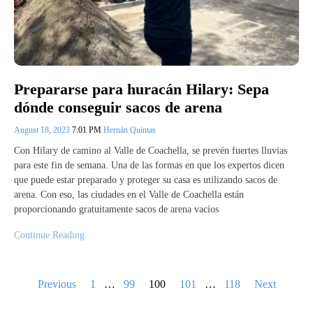
Prepararse para huracán Hilary: Sepa
dónde conseguir sacos de arena
August 18, 2023
7:01 PM
Hernán Quintas
Con Hilary de camino al Valle de Coachella, se prevén fuertes lluvias
para este fin de semana. Una de las formas en que los expertos dicen
que puede estar preparado y proteger su casa es utilizando sacos de
arena. Con eso, las ciudades en el Valle de Coachella están
proporcionando gratuitamente sacos de arena vacíos
Continue Reading
Posts
Previous
1
…
99
100
101
…
118
Next
pagination