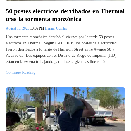
50 postes eléctricos derribados en Thermal
tras la tormenta monzónica
August 18, 2023
10:36 PM
Hernán Quintas
Una tormenta monzónica derribó el viernes por la tarde 50 postes
eléctricos en Thermal. Según CAL FIRE, los postes de electricidad
fueron derribados a lo largo de Harrison Street entre Avenue 58 y
Avenue 63. Los equipos con el Distrito de Riego de Imperial (IID)
están en la escena trabajando para desenergizar las líneas. De
Continue Reading