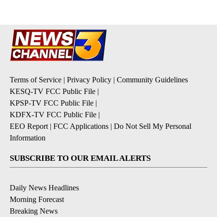
Terms of Service
|
Privacy Policy
|
Community Guidelines
KESQ-TV FCC Public File
|
KPSP-TV FCC Public File
|
KDFX-TV FCC Public File
|
EEO Report
|
FCC Applications
|
Do Not Sell My Personal
Information
SUBSCRIBE TO OUR EMAIL ALERTS
Daily News Headlines
Morning Forecast
Breaking News