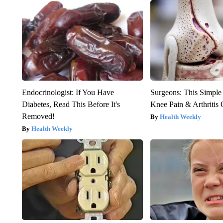
Endocrinologist: If You Have
Surgeons: This Simple
Diabetes, Read This Before It's
Knee Pain & Arthritis 
Removed!
Health Weekly
Health Weekly