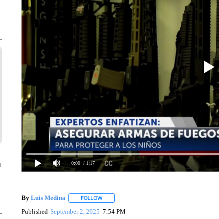
a
0:00
/ 1:17
By
Luis Medina
FOLLOW
FOLLOW "" TO RECEIVE NOTIFICATIONS ABO
Published
September 2, 2025
7:54 PM