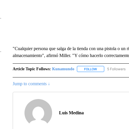
"Cualquier persona que salga de la tienda con una pistola o un ri
almacenamiento", afirmó Miller. "Y cómo hacerlo correctamente 
Article Topic Follows:
Kunamundo
5 Followers
FOLLOW
FOLLOW "KUNAMUND
Jump to comments ↓
Luis Medina