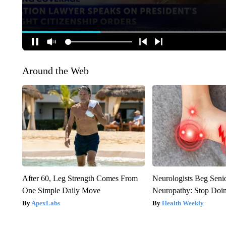
Around the Web
After 60, Leg Strength Comes From
Neurologists Beg Seni
One Simple Daily Move
Neuropathy: Stop Doi
ApexLabs
Health Weekly