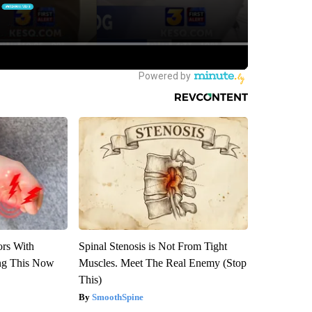
ors With
Spinal Stenosis is Not From Tight
ng This Now
Muscles. Meet The Real Enemy (Stop
This)
SmoothSpine