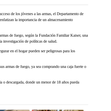
cceso de los jóvenes a las armas, el Departamento de
 enfatizan la importancia de un almacenamiento
rmas de fuego, según la Fundación Familiar Kaiser, una
a investigación de políticas de salud.
segurar en el hogar pueden ser peligrosas para los
sus armas de fuego, ya sea comprando una caja fuerte o
gada o descargada, donde un menor de 18 años pueda
st 7 days.