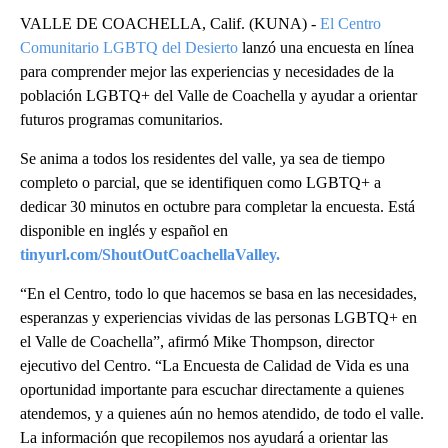
VALLE DE COACHELLA, Calif. (KUNA) -
El Centro
Comunitario LGBTQ del Desierto
lanzó una encuesta en línea
para comprender mejor las experiencias y necesidades de la
población LGBTQ+ del Valle de Coachella y ayudar a orientar
futuros programas comunitarios.
Se anima a todos los residentes del valle, ya sea de tiempo
completo o parcial, que se identifiquen como LGBTQ+ a
dedicar 30 minutos en octubre para completar la encuesta. Está
disponible en inglés y español en
tinyurl.com/ShoutOutCoachellaValley.​​​​​​​
“En el Centro, todo lo que hacemos se basa en las necesidades,
esperanzas y experiencias vividas de las personas LGBTQ+ en
el Valle de Coachella”, afirmó Mike Thompson, director
ejecutivo del Centro. “La Encuesta de Calidad de Vida es una
oportunidad importante para escuchar directamente a quienes
atendemos, y a quienes aún no hemos atendido, de todo el valle.
La información que recopilemos nos ayudará a orientar las