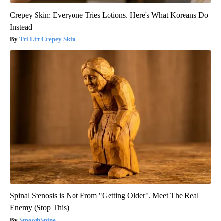
Crepey Skin: Everyone Tries Lotions. Here's What Koreans Do
Instead
Tri Lift Crepey Skin
Spinal Stenosis is Not From "Getting Older". Meet The Real
Enemy (Stop This)
SmoothSpine