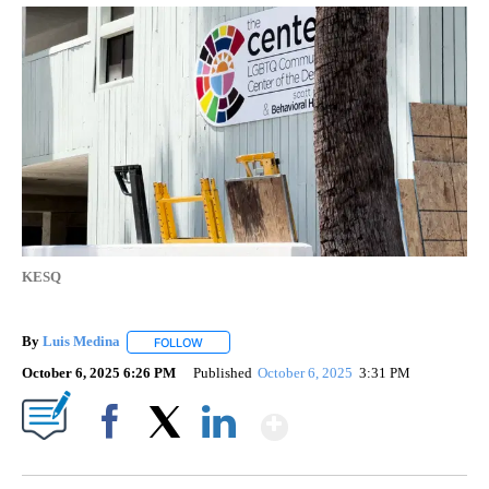
KESQ
By
Luis Medina
FOLLOW
FOLLOW "" TO RECEIVE NOTIFICATIONS ABOUT N
October 6, 2025 6:26 PM
Published
October 6, 2025
3:31 PM
Show More
Facebook
X
LinkedIn