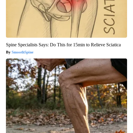
Spine Specialists Says: Do This for 15min to Relieve Sciatica
SmoothSpine