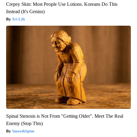
Crepey Skin: Most People Use Lotions. Koreans Do This
Instead (It's Genius)
Tri Lift
Spinal Stenosis is Not From "Getting Older". Meet The Real
Enemy (Stop This)
SmoothSpine