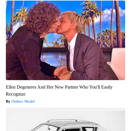
Ellen Degeneres And Her New Partner Who You'll Easily
Recognize
Outlier Model