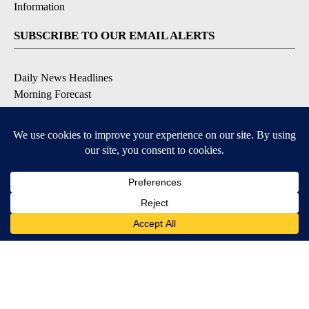
Information
SUBSCRIBE TO OUR EMAIL ALERTS
Daily News Headlines
Morning Forecast
Breaking News
Severe Weather
Contests & Promotions
Coronavirus Updates
DOWNLOAD OUR APPS
Available for iOS and Android