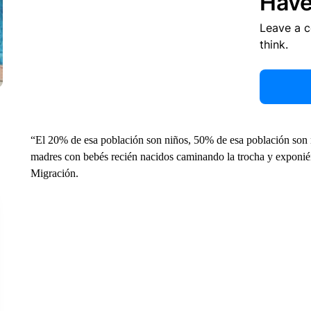
Have
Leave a 
think.
“El 20% de esa población son niños, 50% de esa población son 
madres con bebés recién nacidos caminando la trocha y exponiénd
Migración.