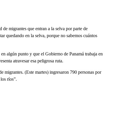
d de migrantes que entran a la selva por parte de
tar quedando en la selva, porque no sabemos cuántos
s en algún punto y que el Gobierno de Panamá trabaja en
senta atravesar esa peligrosa ruta.
e migrantes. (Este martes) ingresaron 790 personas por
los ríos”.