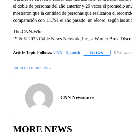
el doble de personas del año anterior y 20 veces el promedio a
mostraron que la cantidad de personas que realizaron el recorrid
comparación con 13.791 el año pasado, un récord, según las au
The-CNN-Wire
™ & © 2023 Cable News Network, Inc., a Warner Bros. Discove
Article Topic Follows:
CNN - Spanish
5 Follower
FOLLOW
FOLLOW "CNN - S
Jump to comments ↓
CNN Newsource
MORE NEWS