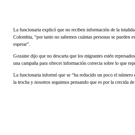
La funcionaria explicó que no reciben información de la totalida
Colombia, “por tanto no sabemos cuántas personas se pueden es
esperar”.
Gozaine dijo que no descarta que los migrantes estén represado
una campaña para ofrecer información correcta sobre lo que repre
La funcionaria informó que se “ha reducido un poco el número d
la trocha y nosotros seguimos pensando que es por la crecida de 