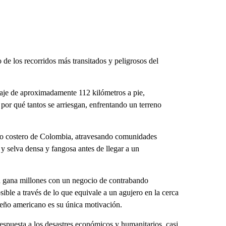
 de los recorridos más transitados y peligrosos del
iaje de aproximadamente 112 kilómetros a pie,
 por qué tantos se arriesgan, enfrentando un terreno
lo costero de Colombia, atravesando comunidades
y selva densa y fangosa antes de llegar a un
uta gana millones con un negocio de contrabando
ble a través de lo que equivale a un agujero en la cerca
sueño americano es su única motivación.
espuesta a los desastres económicos y humanitarios, casi