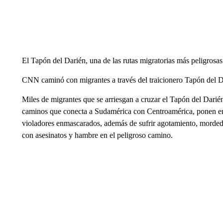
El Tapón del Darién, una de las rutas migratorias más peligrosa
CNN caminó con migrantes a través del traicionero Tapón del 
Miles de migrantes que se arriesgan a cruzar el Tapón del Darié
caminos que conecta a Sudamérica con Centroamérica, ponen en r
violadores enmascarados, además de sufrir agotamiento, mordedur
con asesinatos y hambre en el peligroso camino.