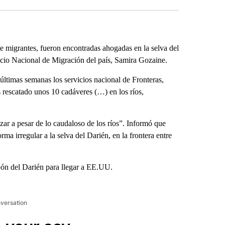
igrantes, fueron encontradas ahogadas en la selva del
icio Nacional de Migración del país, Samira Gozaine.
 últimas semanas los servicios nacional de Fronteras,
rescatado unos 10 cadáveres (…) en los ríos,
ar a pesar de lo caudaloso de los ríos”. Informó que
ma irregular a la selva del Darién, en la frontera entre
apón del Darién para llegar a EE.UU.
nversation