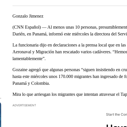
Gonzalo Jimenez
(CNN Español) — Al menos unas 10 personas, presumiblemente m
Darién, en Panamá, informó este miércoles la directora del Serv
La funcionaria dijo en declaraciones a la prensa local que en las
Aeronaval y Migración han rescatado varios cadáveres. “Hemos 
lamentablemente”.
Gozaine agregó que algunas personas “siguen insistiendo en cruz
hasta este miércoles unos 170.000 migrantes han ingresado de for
Panamá y Colombia.
Mira lo que arriesgan los migrantes que intentan atravesar el T
ADVERTISEMENT
Start the Co