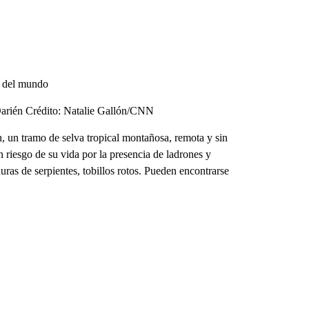
s del mundo
Darién Crédito: Natalie Gallón/CNN
n, un tramo de selva tropical montañosa, remota y sin
iesgo de su vida por la presencia de ladrones y
as de serpientes, tobillos rotos. Pueden encontrarse