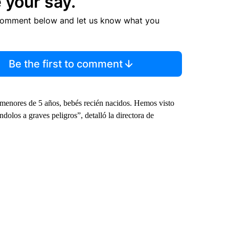
 your say.
comment below and let us know what you
Be the first to comment
menores de 5 años, bebés recién nacidos. Hemos visto
olos a graves peligros”, detalló la directora de