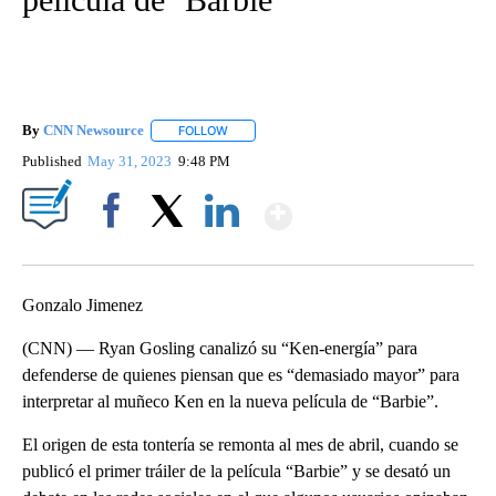
By
CNN Newsource
FOLLOW
FOLLOW "" TO RECEIVE NOTIFICATIONS ABOU
Published
May 31, 2023
9:48 PM
Show More
Facebook
X
LinkedIn
Gonzalo Jimenez
(CNN) — Ryan Gosling canalizó su “Ken-energía” para
defenderse de quienes piensan que es “demasiado mayor” para
interpretar al muñeco Ken en la nueva película de “Barbie”.
El origen de esta tontería se remonta al mes de abril, cuando se
publicó el primer tráiler de la película “Barbie” y se desató un