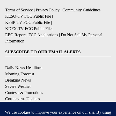
Terms of Service
|
Privacy Policy
|
Community Guidelines
KESQ-TV FCC Public File
|
KPSP-TV FCC Public File
|
KDFX-TV FCC Public File
|
EEO Report
|
FCC Applications
|
Do Not Sell My Personal
Information
SUBSCRIBE TO OUR EMAIL ALERTS
Daily News Headlines
Morning Forecast
Breaking News
Severe Weather
Contests & Promotions
Coronavirus Updates
DOWNLOAD OUR APPS