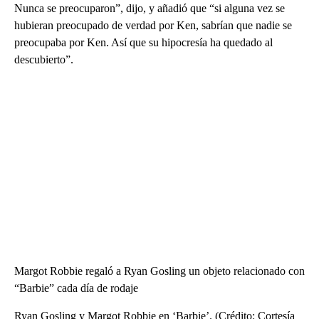
Nunca se preocuparon”, dijo, y añadió que “si alguna vez se
hubieran preocupado de verdad por Ken, sabrían que nadie se
preocupaba por Ken. Así que su hipocresía ha quedado al
descubierto”.
Margot Robbie regaló a Ryan Gosling un objeto relacionado con
“Barbie” cada día de rodaje
Ryan Gosling y Margot Robbie en ‘Barbie’. (Crédito: Cortesía