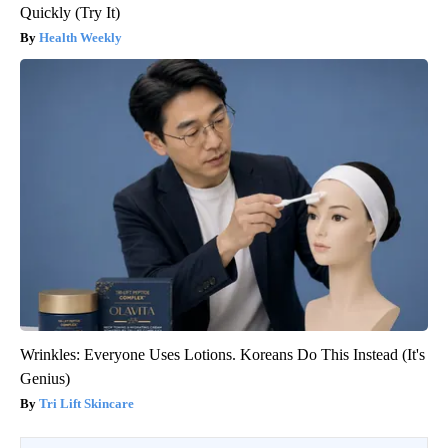
Quickly (Try It)
Health Weekly
Wrinkles: Everyone Uses Lotions. Koreans Do This Instead (It's
Genius)
Tri Lift Skincare