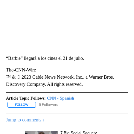
“Barbie” llegará a los cines el 21 de julio.
The-CNN-Wire
™ & © 2023 Cable News Network, Inc., a Warner Bros.
Discovery Company. All rights reserved.
Article Topic Follows:
CNN - Spanish
5 Followers
FOLLOW
FOLLOW "CNN - SPANISH" TO RECEIVE NOTIFICATIONS ABOUT NE
Jump to comments ↓