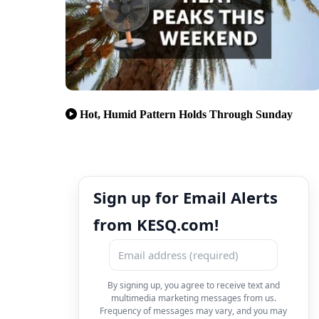
Hot, Humid Pattern Holds Through Sunday
Sign up for Email Alerts
from KESQ.com!
By signing up, you agree to receive text and
multimedia marketing messages from us.
Frequency of messages may vary, and you may