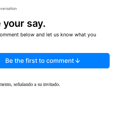
nversation
 your say.
comment below and let us know what you
Be the first to comment
ento, señalando a su invitado.