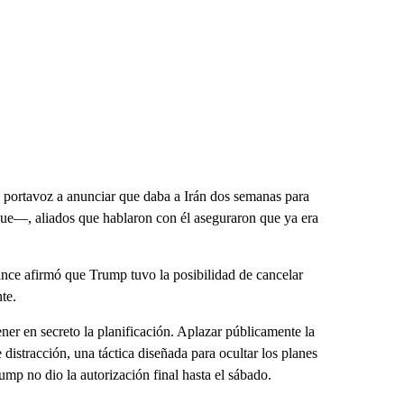
 portavoz a anunciar que daba a Irán dos semanas para
aque—, aliados que hablaron con él aseguraron que ya era
nce afirmó que Trump tuvo la posibilidad de cancelar
te.
r en secreto la planificación. Aplazar públicamente la
 distracción, una táctica diseñada para ocultar los planes
mp no dio la autorización final hasta el sábado.