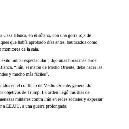
la Casa Blanca, en el sótano, con una gorra roja de
aques que había aprobado días antes, bautizados como
 monitores de la sala.
xito militar espectacular”, dijo unas horas más tarde
 Blanca. “Irán, el matón de Medio Oriente, debe hacer las
andes y mucho más fáciles”.
Unidos en el conflicto de Medio Oriente, generando
os objetivos de Trump. La orden llegó tras días de
menazas militares contra Irán en redes sociales y expresar
ar a EE.UU. a una guerra prolongada.