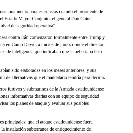
sicionamiento para estar listos cuando el presidente de
 del Estado Mayor Conjunto, el general Dan Caine.
 nivel de seguridad operativa”.
enses contra Irán comenzaron formalmente entre Trump y
ana en Camp David, a inicios de junio, donde el director
es de inteligencia que indicaban que Israel estaba listo
abían sido elaboradas en los meses anteriores, y sus
ú de alternativas que el mandatario tendría para decidir.
eros furtivos y submarinos de la Armada estadounidense
iones informativas diarias con su equipo de seguridad
visar los planes de ataque y evaluar sus posibles
s principales: que el ataque estadounidense fuera
a la instalación subterránea de enriquecimiento de