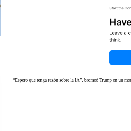
Start the Co
Have
Leave a 
think.
“Espero que tenga razón sobre la IA”, bromeó Trump en un mom