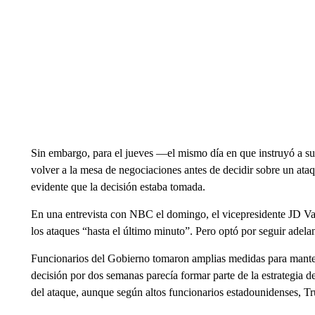
Sin embargo, para el jueves —el mismo día en que instruyó a su
volver a la mesa de negociaciones antes de decidir sobre un at
evidente que la decisión estaba tomada.
En una entrevista con NBC el domingo, el vicepresidente JD Va
los ataques “hasta el último minuto”. Pero optó por seguir adelan
Funcionarios del Gobierno tomaron amplias medidas para mantene
decisión por dos semanas parecía formar parte de la estrategia de
del ataque, aunque según altos funcionarios estadounidenses, Tru