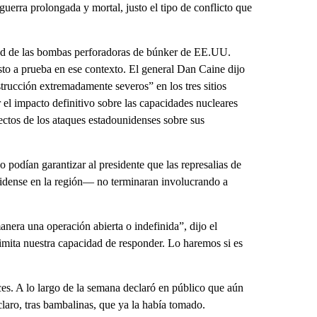
erra prolongada y mortal, justo el tipo de conflicto que
idad de las bombas perforadoras de búnker de EE.UU.
sto a prueba en ese contexto. El general Dan Caine dijo
trucción extremadamente severos” en los tres sitios
 el impacto definitivo sobre las capacidades nucleares
ectos de los ataques estadounidenses sobre sus
 podían garantizar al presidente que las represalias de
nidense en la región— no terminaran involucrando a
nera una operación abierta o indefinida”, dijo el
imita nuestra capacidad de responder. Lo haremos si es
es. A lo largo de la semana declaró en público que aún
laro, tras bambalinas, que ya la había tomado.