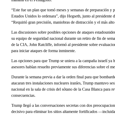
“Este fue un plan que tomó meses y semanas de preparación y po
Estados Unidos lo ordenara”, dijo Hegseth, junto al presidente
“Requirió gran precisión, maniobras de distracción y el más alto
Las discusiones sobre posibles opciones de ataques estadounid
su equipo de seguridad nacional durante un retiro de fin de sem
de la CIA, John Ratcliffe, informó al presidente sobre evaluacion
para iniciar ataques de forma inminente.
Las opciones para que Trump se uniera a la campaña israelí ya h
asesores habían resuelto previamente sus diferencias sobre el men
Durante la semana previa a dar la orden final para que bombard
atacaran tres instalaciones nucleares iraníes, Trump mantuvo ses
nacional en la sala de crisis del sótano de la Casa Blanca para re
consecuencias.
Trump llegó a las conversaciones secretas con dos preocupacione
decisivo para eliminar los sitios altamente fortificados —incluid