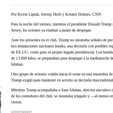
Por Kevin Liptak, Jeremy Herb y Kristen Holmes, CNN
Para la noche del viernes, mientras el presidente Donald Trump
Jersey, los aviones ya estaban a punto de despegar.
Ante los presentes en el club, Trump no mostraba señales de pr
tres instalaciones nucleares iraníes, una decisión con posibles r
de EE.UU. como para su propio legado presidencial. Los bomba
de 13.600 kilos, se preparaban para despegar a la medianoche 
Isfahan.
Otro grupo de aviones volaba hacia el oeste en una maniobra de di
Trump exigió para mantener en secreto su decisión trascendental
Mientras Trump acompañaba a Sam Altman, director ejecutivo 
de los comedores del club, se mostraba relajado y —al menos 
vieron.
ADVERTISEMENT