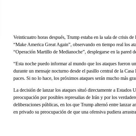
Veinticuatro horas después, Trump estaba en la sala de crisis de 
“Make America Great Again”, observando en tiempo real los at
“Operación Martillo de Medianoche”, desplegarse en la pared de
“Esta noche puedo informar al mundo que los ataques fueron un é
durante un mensaje nocturno desde el pasillo central de la Casa
paces. Si no lo hace, los próximos ataques serán mucho más gr
La decisión de lanzar los ataques situó directamente a Estados 
preocupación por posibles represalias de Irán y por los verdader
deliberaciones públicas, en los que Trump alternó entre lanzar a
en privado su preocupación de que una ofensiva pudiera arrastr