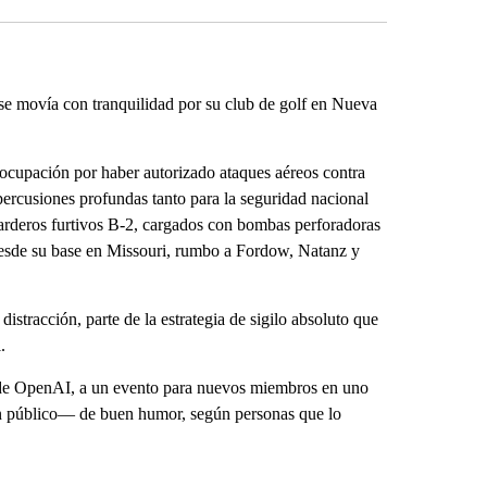
 se movía con tranquilidad por su club de golf en Nueva
eocupación por haber autorizado ataques aéreos contra
epercusiones profundas tanto para la seguridad nacional
rderos furtivos B-2, cargados con bombas perforadoras
desde su base en Missouri, rumbo a Fordow, Natanz y
stracción, parte de la estrategia de sigilo absoluto que
.
de OpenAI, a un evento para nuevos miembros en uno
en público— de buen humor, según personas que lo