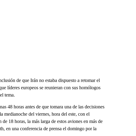
nclusión de que Irán no estaba dispuesto a retomar el
e que líderes europeos se reunieran con sus homólogos
el tema.
as 48 horas antes de que tomara una de las decisiones
a medianoche del viernes, hora del este, con el
de 18 horas, la más larga de estos aviones en más de
th, en una conferencia de prensa el domingo por la