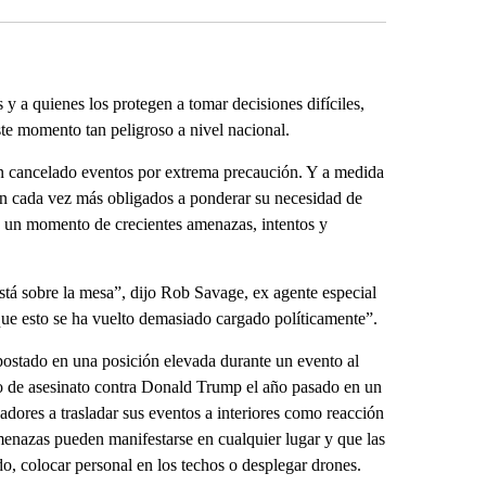
s y a quienes los protegen a tomar decisiones difíciles,
este momento tan peligroso a nivel nacional.
an cancelado eventos por extrema precaución. Y a medida
rán cada vez más obligados a ponderar su necesidad de
 en un momento de crecientes amenazas, intentos y
tá sobre la mesa”, dijo Rob Savage, ex agente especial
que esto se ha vuelto demasiado cargado políticamente”.
apostado en una posición elevada durante un evento al
nto de asesinato contra Donald Trump el año pasado en un
adores a trasladar sus eventos a interiores como reacción
enazas pueden manifestarse en cualquier lugar y que las
, colocar personal en los techos o desplegar drones.