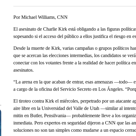
Por Michael Williams, CNN
El asesinato de Charlie Kirk está obligando a las figuras política
sopesando si el acceso del público a ellos justifica el riesgo en 
Desde la muerte de Kirk, varias campañas o grupos políticos h
que se acercan las elecciones intermedias, los candidatos se ve
conectar con los votantes frente a la realidad de hacer política
asesinatos.
“La arena en la que acaban de entrar, esas amenazas —todo— es
a cargo de la oficina del Servicio Secreto en Los Ángeles. “Por
El tiroteo contra Kirk el miércoles, perpetrado por un atacante 
aire libre en la Universidad del Valle de Utah —similar al inte
mitin en Butler, Pensilvania— probablemente lleve a los organiz
inmediata. Pero expertos en seguridad dijeron a CNN que las am
soluciones no son tan simples como mudarse a un espacio cerrado