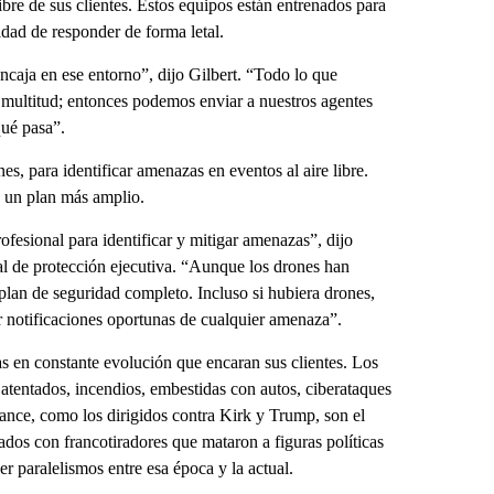
libre de sus clientes. Estos equipos están entrenados para
dad de responder de forma letal.
encaja en ese entorno”, dijo Gilbert. “Todo lo que
 multitud; entonces podemos enviar a nuestros agentes
qué pasa”.
s, para identificar amenazas en eventos al aire libre.
e un plan más amplio.
ofesional para identificar y mitigar amenazas”, dijo
al de protección ejecutiva. “Aunque los drones han
plan de seguridad completo. Incluso si hubiera drones,
ar notificaciones oportunas de cualquier amenaza”.
 en constante evolución que encaran sus clientes. Los
 atentados, incendios, embestidas con autos, ciberataques
cance, como los dirigidos contra Kirk y Trump, son el
ados con francotiradores que mataron a figuras políticas
r paralelismos entre esa época y la actual.