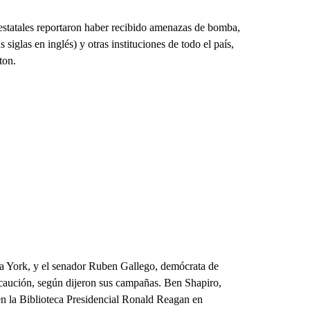
s estatales reportaron haber recibido amenazas de bomba,
iglas en inglés) y otras instituciones de todo el país,
ton.
a York, y el senador Ruben Gallego, demócrata de
ecaución, según dijeron sus campañas. Ben Shapiro,
en la Biblioteca Presidencial Ronald Reagan en