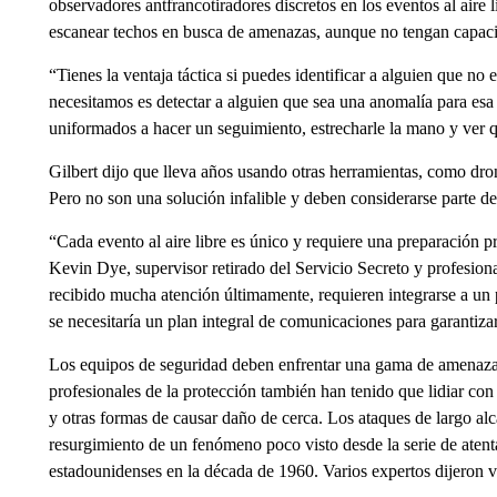
observadores antfrancotiradores discretos en los eventos al aire 
escanear techos en busca de amenazas, aunque no tengan capaci
“Tienes la ventaja táctica si puedes identificar a alguien que no 
necesitamos es detectar a alguien que sea una anomalía para esa
uniformados a hacer un seguimiento, estrecharle la mano y ver 
Gilbert dijo que lleva años usando otras herramientas, como drone
Pero no son una solución infalible y deben considerarse parte d
“Cada evento al aire libre es único y requiere una preparación pr
Kevin Dye, supervisor retirado del Servicio Secreto y profesion
recibido mucha atención últimamente, requieren integrarse a un 
se necesitaría un plan integral de comunicaciones para garantiz
Los equipos de seguridad deben enfrentar una gama de amenazas
profesionales de la protección también han tenido que lidiar con
y otras formas de causar daño de cerca. Los ataques de largo al
resurgimiento de un fenómeno poco visto desde la serie de atent
estadounidenses en la década de 1960. Varios expertos dijeron ve