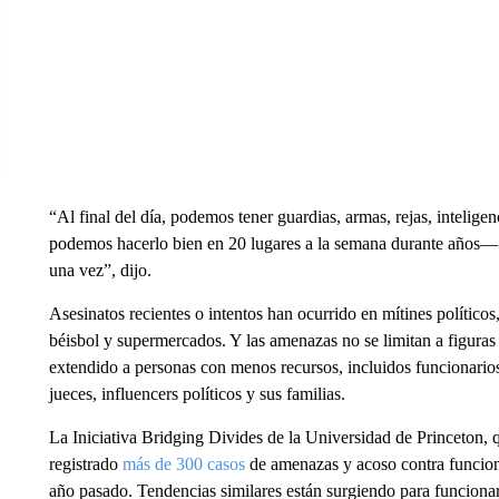
“Al final del día, podemos tener guardias, armas, rejas, inteli
podemos hacerlo bien en 20 lugares a la semana durante años— y
una vez”, dijo.
Asesinatos recientes o intentos han ocurrido en mítines político
béisbol y supermercados. Y las amenazas no se limitan a figuras 
extendido a personas con menos recursos, incluidos funcionarios 
jueces, influencers políticos y sus familias.
La Iniciativa Bridging Divides de la Universidad de Princeton, q
registrado
más de 300 casos
de amenazas y acoso contra funciona
año pasado. Tendencias similares están surgiendo para funcionari