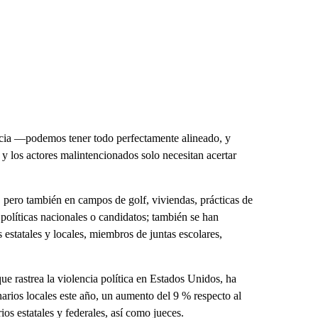
gencia —podemos tener todo perfectamente alineado, y
 los actores malintencionados solo necesitan acertar
s, pero también en campos de golf, viviendas, prácticas de
políticas nacionales o candidatos; también se han
estatales y locales, miembros de juntas escolares,
ue rastrea la violencia política en Estados Unidos, ha
rios locales este año, un aumento del 9 % respecto al
os estatales y federales, así como jueces.