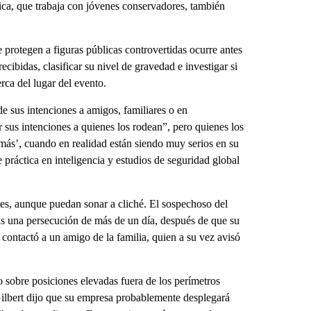
ca, que trabaja con jóvenes conservadores, también
 protegen a figuras públicas controvertidas ocurre antes
cibidas, clasificar su nivel de gravedad e investigar si
rca del lugar del evento.
de sus intenciones a amigos, familiares o en
r sus intenciones a quienes los rodean”, pero quienes los
más’, cuando en realidad están siendo muy serios en su
e práctica en inteligencia y estudios de seguridad global
tes, aunque puedan sonar a cliché. El sospechoso del
as una persecución de más de un día, después de que su
 contactó a un amigo de la familia, quien a su vez avisó
 sobre posiciones elevadas fuera de los perímetros
Gilbert dijo que su empresa probablemente desplegará