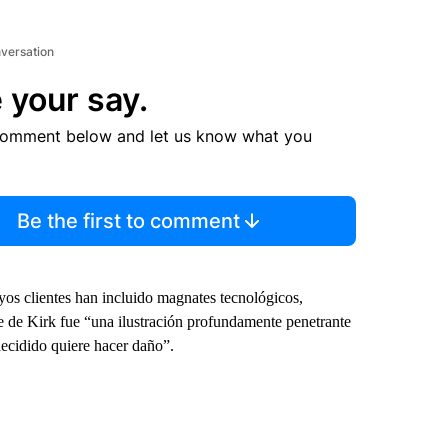
nversation
 your say.
comment below and let us know what you
Be the first to comment
yos clientes han incluido magnates tecnológicos,
te de Kirk fue “una ilustración profundamente penetrante
decidido quiere hacer daño”.