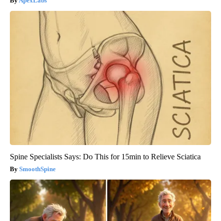
ApexLabs
Spine Specialists Says: Do This for 15min to Relieve Sciatica
SmoothSpine