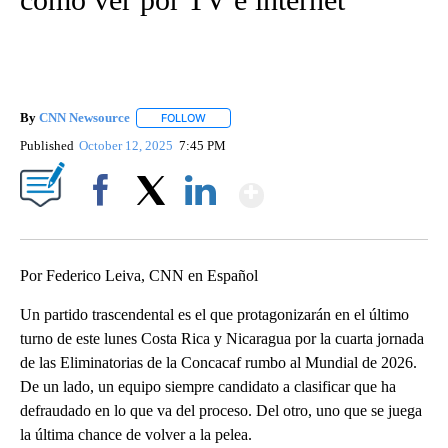
By
CNN Newsource
FOLLOW
FOLLOW "" TO RECEIVE NOTIFICATIONS ABOU
Published
October 12, 2025
7:45 PM
Show More
Facebook
X
LinkedIn
Por Federico Leiva, CNN en Español
Un partido trascendental es el que protagonizarán en el último
turno de este lunes Costa Rica y Nicaragua por la cuarta jornada
de las Eliminatorias de la Concacaf rumbo al Mundial de 2026.
De un lado, un equipo siempre candidato a clasificar que ha
defraudado en lo que va del proceso. Del otro, uno que se juega
la última chance de volver a la pelea.