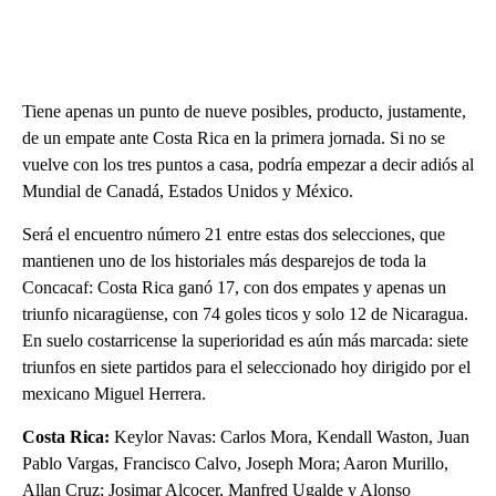
Tiene apenas un punto de nueve posibles, producto, justamente,
de un empate ante Costa Rica en la primera jornada. Si no se
vuelve con los tres puntos a casa, podría empezar a decir adiós al
Mundial de Canadá, Estados Unidos y México.
Será el encuentro número 21 entre estas dos selecciones, que
mantienen uno de los historiales más desparejos de toda la
Concacaf: Costa Rica ganó 17, con dos empates y apenas un
triunfo nicaragüense, con 74 goles ticos y solo 12 de Nicaragua.
En suelo costarricense la superioridad es aún más marcada: siete
triunfos en siete partidos para el seleccionado hoy dirigido por el
mexicano Miguel Herrera.
Costa Rica:
Keylor Navas: Carlos Mora, Kendall Waston, Juan
Pablo Vargas, Francisco Calvo, Joseph Mora; Aaron Murillo,
Allan Cruz; Josimar Alcocer, Manfred Ugalde y Alonso