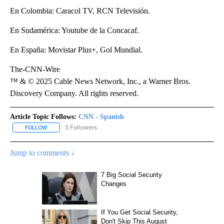
En Colombia: Caracol TV, RCN Televisión.
En Sudamérica: Youtube de la Concacaf.
En España: Movistar Plus+, Gol Mundial.
The-CNN-Wire
™ & © 2025 Cable News Network, Inc., a Warner Bros.
Discovery Company. All rights reserved.
Article Topic Follows:
CNN - Spanish
5 Followers
FOLLOW
FOLLOW "CNN - SPANISH" TO RECEIVE NOTIFICATIONS ABOUT NE
Jump to comments ↓