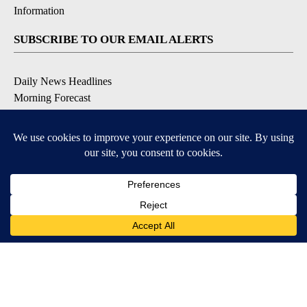
Information
SUBSCRIBE TO OUR EMAIL ALERTS
Daily News Headlines
Morning Forecast
Breaking News
Severe Weather
Contests & Promotions
Coronavirus Updates
DOWNLOAD OUR APPS
Available for iOS and Android