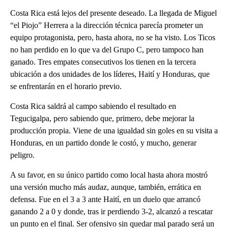
Costa Rica está lejos del presente deseado. La llegada de Miguel
“el Piojo” Herrera a la dirección técnica parecía prometer un
equipo protagonista, pero, hasta ahora, no se ha visto. Los Ticos
no han perdido en lo que va del Grupo C, pero tampoco han
ganado. Tres empates consecutivos los tienen en la tercera
ubicación a dos unidades de los líderes, Haití y Honduras, que
se enfrentarán en el horario previo.
Costa Rica saldrá al campo sabiendo el resultado en
Tegucigalpa, pero sabiendo que, primero, debe mejorar la
producción propia. Viene de una igualdad sin goles en su visita a
Honduras, en un partido donde le costó, y mucho, generar
peligro.
A su favor, en su único partido como local hasta ahora mostró
una versión mucho más audaz, aunque, también, errática en
defensa. Fue en el 3 a 3 ante Haití, en un duelo que arrancó
ganando 2 a 0 y donde, tras ir perdiendo 3-2, alcanzó a rescatar
un punto en el final. Ser ofensivo sin quedar mal parado será un