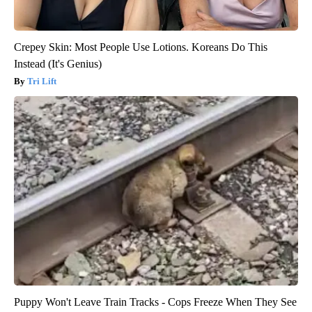
Crepey Skin: Most People Use Lotions. Koreans Do This
Instead (It's Genius)
Tri Lift
Puppy Won't Leave Train Tracks - Cops Freeze When They See