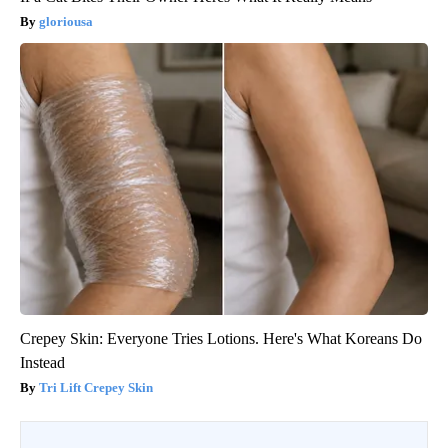
gloriousa
Crepey Skin: Everyone Tries Lotions. Here's What Koreans Do
Instead
Tri Lift Crepey Skin