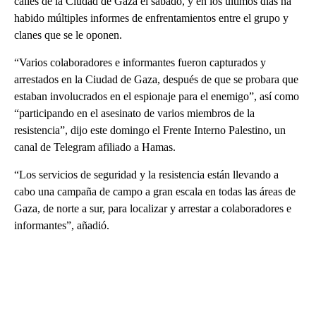
calles de la Ciudad de Gaza el sábado, y en los últimos días ha
habido múltiples informes de enfrentamientos entre el grupo y
clanes que se le oponen.
“Varios colaboradores e informantes fueron capturados y
arrestados en la Ciudad de Gaza, después de que se probara que
estaban involucrados en el espionaje para el enemigo”, así como
“participando en el asesinato de varios miembros de la
resistencia”, dijo este domingo el Frente Interno Palestino, un
canal de Telegram afiliado a Hamas.
“Los servicios de seguridad y la resistencia están llevando a
cabo una campaña de campo a gran escala en todas las áreas de
Gaza, de norte a sur, para localizar y arrestar a colaboradores e
informantes”, añadió.
A
D
V
E
R
TI
S