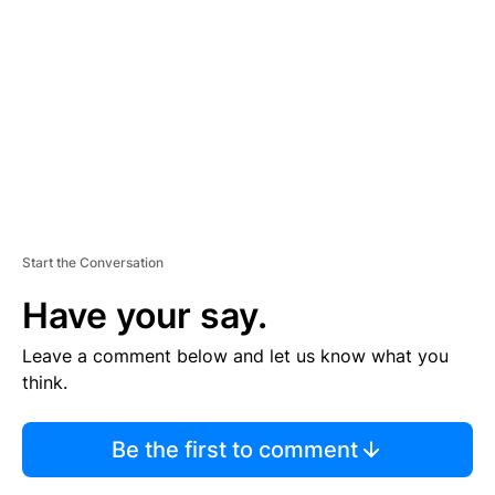
E
M
E
N
T
Start the Conversation
Have your say.
Leave a comment below and let us know what you
think.
Be the first to comment