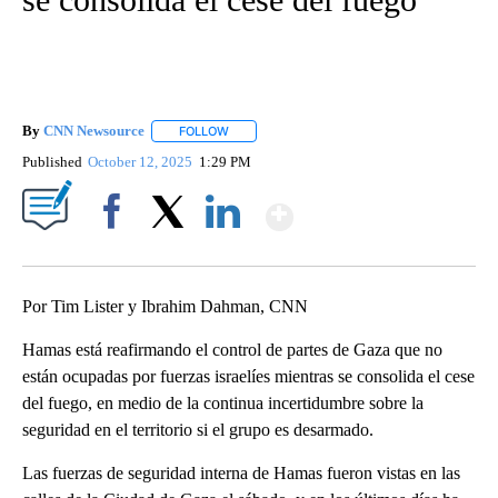
By
CNN Newsource
FOLLOW
FOLLOW "" TO RECEIVE NOTIFICATIONS ABOU
Published
October 12, 2025
1:29 PM
Show More
Facebook
X
LinkedIn
Por Tim Lister y Ibrahim Dahman, CNN
Hamas está reafirmando el control de partes de Gaza que no
están ocupadas por fuerzas israelíes mientras se consolida el cese
del fuego, en medio de la continua incertidumbre sobre la
seguridad en el territorio si el grupo es desarmado.
Las fuerzas de seguridad interna de Hamas fueron vistas en las