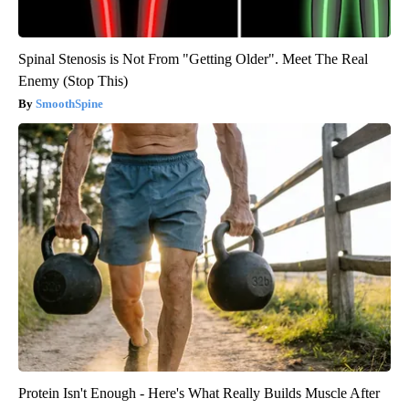
Spinal Stenosis is Not From "Getting Older". Meet The Real
Enemy (Stop This)
SmoothSpine
Protein Isn't Enough - Here's What Really Builds Muscle After