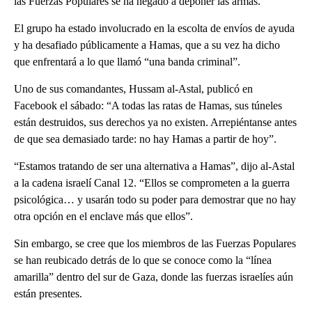
las Fuerzas Populares se ha negado a deponer las armas.
El grupo ha estado involucrado en la escolta de envíos de ayuda
y ha desafiado públicamente a Hamas, que a su vez ha dicho
que enfrentará a lo que llamó “una banda criminal”.
Uno de sus comandantes, Hussam al-Astal, publicó en
Facebook el sábado: “A todas las ratas de Hamas, sus túneles
están destruidos, sus derechos ya no existen. Arrepiéntanse antes
de que sea demasiado tarde: no hay Hamas a partir de hoy”.
“Estamos tratando de ser una alternativa a Hamas”, dijo al-Astal
a la cadena israelí Canal 12. “Ellos se comprometen a la guerra
psicológica… y usarán todo su poder para demostrar que no hay
otra opción en el enclave más que ellos”.
Sin embargo, se cree que los miembros de las Fuerzas Populares
se han reubicado detrás de lo que se conoce como la “línea
amarilla” dentro del sur de Gaza, donde las fuerzas israelíes aún
están presentes.