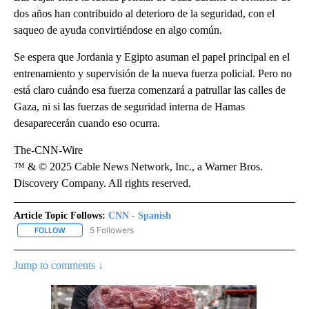
dos años han contribuido al deterioro de la seguridad, con el
saqueo de ayuda convirtiéndose en algo común.
Se espera que Jordania y Egipto asuman el papel principal en el
entrenamiento y supervisión de la nueva fuerza policial. Pero no
está claro cuándo esa fuerza comenzará a patrullar las calles de
Gaza, ni si las fuerzas de seguridad interna de Hamas
desaparecerán cuando eso ocurra.
The-CNN-Wire
™ & © 2025 Cable News Network, Inc., a Warner Bros.
Discovery Company. All rights reserved.
Article Topic Follows:
CNN - Spanish
5 Followers
FOLLOW
FOLLOW "CNN - SPANISH" TO RECEIVE NOTIFICATIONS ABOUT NE
Jump to comments ↓