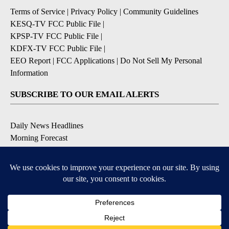
Terms of Service
|
Privacy Policy
|
Community Guidelines
KESQ-TV FCC Public File
|
KPSP-TV FCC Public File
|
KDFX-TV FCC Public File
|
EEO Report
|
FCC Applications
|
Do Not Sell My Personal
Information
SUBSCRIBE TO OUR EMAIL ALERTS
Daily News Headlines
Morning Forecast
Breaking News
Severe Weather
Contests & Promotions
Coronavirus Updates
DOWNLOAD OUR APPS