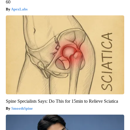
60
ApexLabs
Spine Specialists Says: Do This for 15min to Relieve Sciatica
SmoothSpine