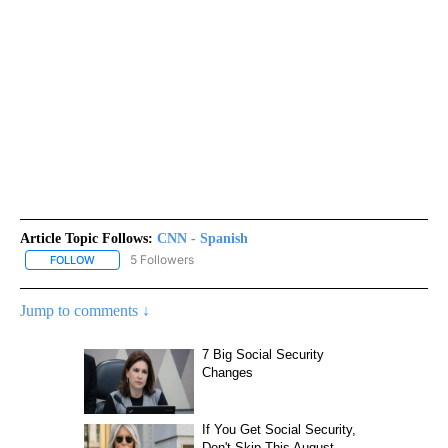
Article Topic Follows:
CNN - Spanish
5 Followers
FOLLOW
FOLLOW "CNN - SPANISH" TO RECEIVE NOTIFICATIONS ABOUT NE
Jump to comments ↓