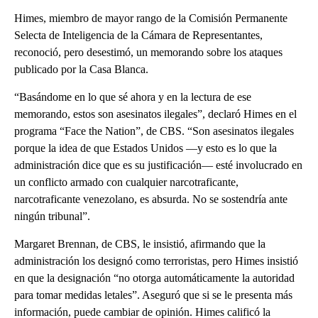
Himes, miembro de mayor rango de la Comisión Permanente
Selecta de Inteligencia de la Cámara de Representantes,
reconoció, pero desestimó, un memorando sobre los ataques
publicado por la Casa Blanca.
“Basándome en lo que sé ahora y en la lectura de ese
memorando, estos son asesinatos ilegales”, declaró Himes en el
programa “Face the Nation”, de CBS. “Son asesinatos ilegales
porque la idea de que Estados Unidos —y esto es lo que la
administración dice que es su justificación— esté involucrado en
un conflicto armado con cualquier narcotraficante,
narcotraficante venezolano, es absurda. No se sostendría ante
ningún tribunal”.
Margaret Brennan, de CBS, le insistió, afirmando que la
administración los designó como terroristas, pero Himes insistió
en que la designación “no otorga automáticamente la autoridad
para tomar medidas letales”. Aseguró que si se le presenta más
información, puede cambiar de opinión. Himes calificó la