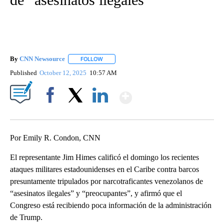
By
CNN Newsource
FOLLOW
FOLLOW "" TO RECEIVE NOTIFICATIONS ABOU
Published
October 12, 2025
10:57 AM
Show More
Facebook
X
LinkedIn
Por Emily R. Condon, CNN
El representante Jim Himes calificó el domingo los recientes
ataques militares estadounidenses en el Caribe contra barcos
presuntamente tripulados por narcotraficantes venezolanos de
“asesinatos ilegales” y “preocupantes”, y afirmó que el
Congreso está recibiendo poca información de la administración
de Trump.