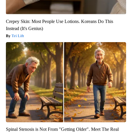
Crepey Skin: Most People Use Lotions. Koreans Do This
Instead (It's Genius)
Tri Lift
Spinal Stenosis is Not From "Getting Older". Meet The Real