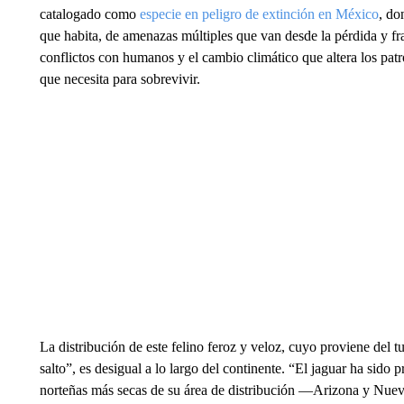
catalogado como
especie en peligro de extinción en México
, do
que habita, de amenazas múltiples que van desde la pérdida y fra
conflictos con humanos y el cambio climático que altera los patro
que necesita para sobrevivir.
La distribución de este felino feroz y veloz, cuyo proviene del t
salto”, es desigual a lo largo del continente. “El jaguar ha sido
norteñas más secas de su área de distribución —Arizona y Nuev