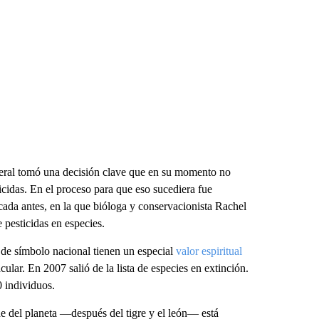
deral tomó una decisión clave que en su momento no
icidas. En el proceso para que eso sucediera fue
cada antes, en la que bióloga y conservacionista Rachel
pesticidas en especies.
 de símbolo nacional tienen un especial
valor espiritual
ular. En 2007 salió de la lista de especies en extinción.
 individuos.
nde del planeta —después del tigre y el león— está