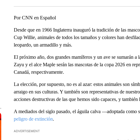
Por CNN en Español
Desde que en 1966 Inglaterra inauguró la tradición de las masc
Cup Willie, animales de todos los tamaños y colores han desfilado
leopardo, un armadillo y más.
El próximo año, dos grandes mamíferos y un ave se sumarán a la 
Zayu y el alce Maple serán las mascotas de la copa 2026 en rep
Canadá, respectivamente.
La elección, por supuesto, no es al azar: estos animales son símb
arraigo en sus culturas. Y también son representativas de nuestro
acciones destructivas de las que hemos sido capaces, y también l
A mediados del siglo pasado, el águila calva —adoptada como
peligro de extinción
.
ADVERTISEMENT