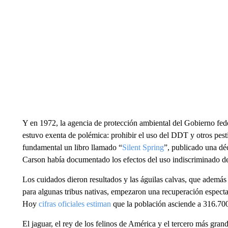
Y en 1972, la agencia de protección ambiental del Gobierno fe
estuvo exenta de polémica: prohibir el uso del DDT y otros pest
fundamental un libro llamado “
Silent Spring
”, publicado una dé
Carson había documentado los efectos del uso indiscriminado de 
Los cuidados dieron resultados y las águilas calvas, que además
para algunas tribus nativas, empezaron una recuperación espectac
Hoy
cifras oficiales estiman
que la población asciende a 316.700
El jaguar, el rey de los felinos de América y el tercero más gra