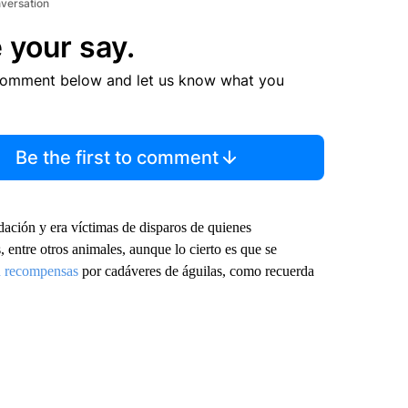
nversation
 your say.
comment below and let us know what you
Be the first to comment
dación y era víctimas de disparos de quienes
 entre otros animales, aunque lo cierto es que se
n recompensas
por cadáveres de águilas, como recuerda