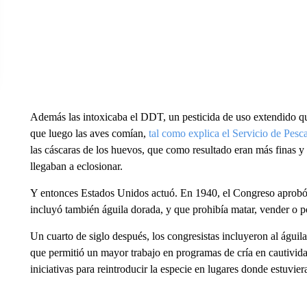
Además las intoxicaba el DDT, un pesticida de uso extendido qu
que luego las aves comían,
tal como explica el Servicio de Pesca
las cáscaras de los huevos, que como resultado eran más finas y
llegaban a eclosionar.
Y entonces Estados Unidos actuó. En 1940, el Congreso aprobó 
incluyó también águila dorada, y que prohibía matar, vender o p
Un cuarto de siglo después, los congresistas incluyeron al águila 
que permitió un mayor trabajo en programas de cría en cautividad
iniciativas para reintroducir la especie en lugares donde estuvie