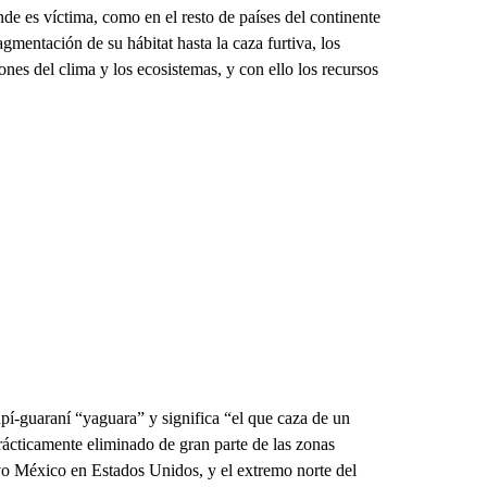
nde es víctima, como en el resto de países del continente
gmentación de su hábitat hasta la caza furtiva, los
nes del clima y los ecosistemas, y con ello los recursos
upí-guaraní “yaguara” y significa “el que caza de un
 prácticamente eliminado de gran parte de las zonas
o México en Estados Unidos, y el extremo norte del