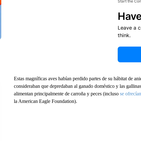
Start the Co
Have
Leave a 
think.
Estas magníficas aves habían perdido partes de su hábitat de ani
consideraban que depredaban al ganado doméstico y las gallinas,
alimentan principalmente de carroña y peces (incluso
se ofrecía
la American Eagle Foundation).