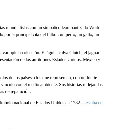
otas mundialistas con un simpático león bautizado World
 por la principal cita del fútbol: un perro, un gallo, un
variopinta colección. El águila calva Clutch, el jaguar
resentación de los anfitriones Estados Unidos, México y
olos de los países a los que representan, con un fuerte
 vínculo con el medio ambiente. Sus historias reflejan las
as de reparación.
 símbolo nacional de Estados Unidos en 1782—
estaba en