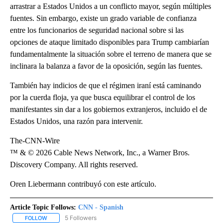
arrastrar a Estados Unidos a un conflicto mayor, según múltiples
fuentes. Sin embargo, existe un grado variable de confianza
entre los funcionarios de seguridad nacional sobre si las
opciones de ataque limitado disponibles para Trump cambiarían
fundamentalmente la situación sobre el terreno de manera que se
inclinara la balanza a favor de la oposición, según las fuentes.
También hay indicios de que el régimen iraní está caminando
por la cuerda floja, ya que busca equilibrar el control de los
manifestantes sin dar a los gobiernos extranjeros, incluido el de
Estados Unidos, una razón para intervenir.
The-CNN-Wire
™ & © 2026 Cable News Network, Inc., a Warner Bros.
Discovery Company. All rights reserved.
Oren Liebermann contribuyó con este artículo.
Article Topic Follows:
CNN - Spanish
5 Followers
FOLLOW
FOLLOW "CNN - SPANISH" TO RECEIVE NOTIFICATIONS ABOUT NE