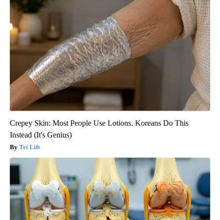
Crepey Skin: Most People Use Lotions. Koreans Do This
Instead (It's Genius)
Tri Lift