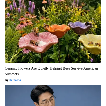
Ceramic Flowers Are Quietly Helping Bees Survive American
Summers
Aethoma