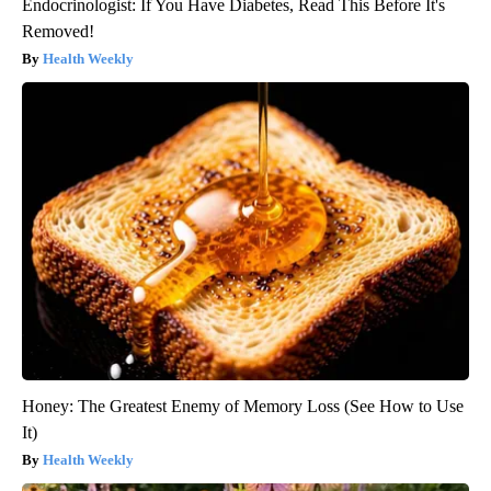
Endocrinologist: If You Have Diabetes, Read This Before It's
Removed!
Health Weekly
Honey: The Greatest Enemy of Memory Loss (See How to Use
It)
Health Weekly