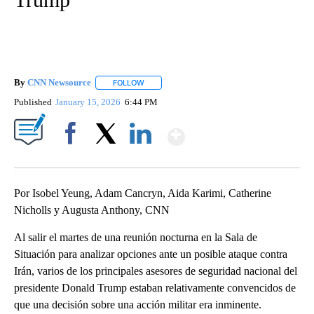
By
CNN Newsource
FOLLOW
FOLLOW "" TO RECEIVE NOTIFICATIONS ABOU
Published
January 15, 2026
6:44 PM
Show More
Facebook
X
LinkedIn
Por Isobel Yeung, Adam Cancryn, Aida Karimi, Catherine
Nicholls y Augusta Anthony, CNN
Al salir el martes de una reunión nocturna en la Sala de
Situación para analizar opciones ante un posible ataque contra
Irán, varios de los principales asesores de seguridad nacional del
presidente Donald Trump estaban relativamente convencidos de
que una decisión sobre una acción militar era inminente.