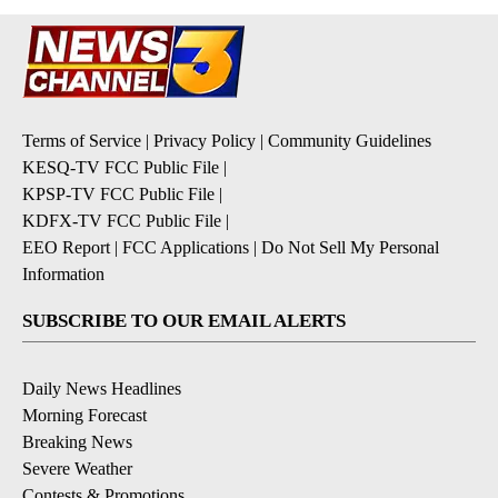
Terms of Service
|
Privacy Policy
|
Community Guidelines
KESQ-TV FCC Public File
|
KPSP-TV FCC Public File
|
KDFX-TV FCC Public File
|
EEO Report
|
FCC Applications
|
Do Not Sell My Personal
Information
SUBSCRIBE TO OUR EMAIL ALERTS
Daily News Headlines
Morning Forecast
Breaking News
Severe Weather
Contests & Promotions