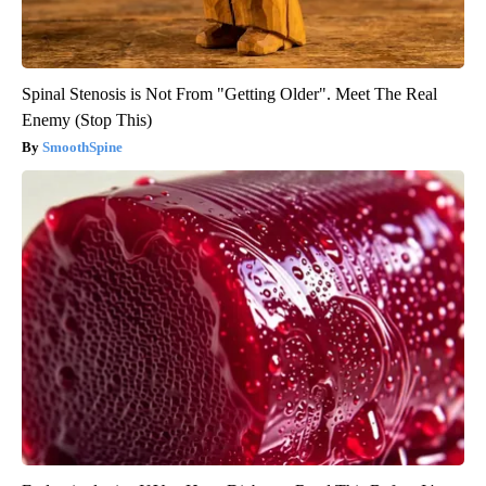
Spinal Stenosis is Not From "Getting Older". Meet The Real
Enemy (Stop This)
SmoothSpine