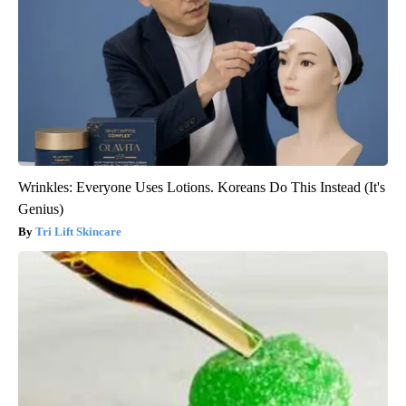
Wrinkles: Everyone Uses Lotions. Koreans Do This Instead (It's
Genius)
Tri Lift Skincare