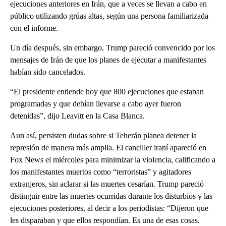
ejecuciones anteriores en Irán, que a veces se llevan a cabo en
público utilizando grúas altas, según una persona familiarizada
con el informe.
Un día después, sin embargo, Trump pareció convencido por los
mensajes de Irán de que los planes de ejecutar a manifestantes
habían sido cancelados.
“El presidente entiende hoy que 800 ejecuciones que estaban
programadas y que debían llevarse a cabo ayer fueron
detenidas”, dijo Leavitt en la Casa Blanca.
Aun así, persisten dudas sobre si Teherán planea detener la
represión de manera más amplia. El canciller iraní apareció en
Fox News el miércoles para minimizar la violencia, calificando a
los manifestantes muertos como “terroristas” y agitadores
extranjeros, sin aclarar si las muertes cesarían. Trump pareció
distinguir entre las muertes ocurridas durante los disturbios y las
ejecuciones posteriores, al decir a los periodistas: “Dijeron que
les disparaban y que ellos respondían. Es una de esas cosas.