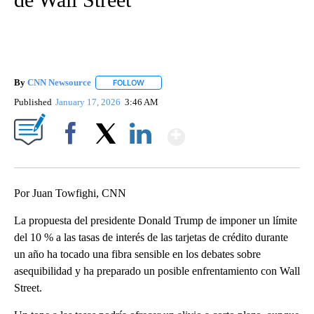
By
CNN Newsource
FOLLOW
FOLLOW "" TO RECEIVE NOTIFICATIONS ABOU
Published
January 17, 2026
3:46 AM
Show More
Facebook
X
LinkedIn
Por Juan Towfighi, CNN
La propuesta del presidente Donald Trump de imponer un límite
del 10 % a las tasas de interés de las tarjetas de crédito durante
un año ha tocado una fibra sensible en los debates sobre
asequibilidad y ha preparado un posible enfrentamiento con Wall
Street.