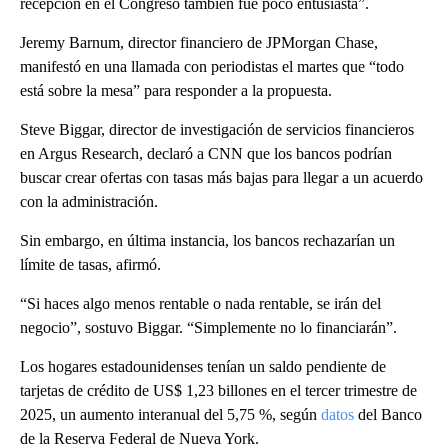
recepción en el Congreso también fue poco entusiasta”.
Jeremy Barnum, director financiero de JPMorgan Chase,
manifestó en una llamada con periodistas el martes que “todo
está sobre la mesa” para responder a la propuesta.
Steve Biggar, director de investigación de servicios financieros
en Argus Research, declaró a CNN que los bancos podrían
buscar crear ofertas con tasas más bajas para llegar a un acuerdo
con la administración.
Sin embargo, en última instancia, los bancos rechazarían un
límite de tasas, afirmó.
“Si haces algo menos rentable o nada rentable, se irán del
negocio”, sostuvo Biggar. “Simplemente no lo financiarán”.
Los hogares estadounidenses tenían un saldo pendiente de
tarjetas de crédito de US$ 1,23 billones en el tercer trimestre de
2025, un aumento interanual del 5,75 %, según
datos
del Banco
de la Reserva Federal de Nueva York.