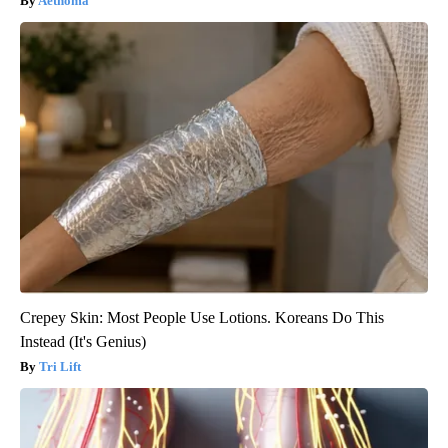
Aethoma
Crepey Skin: Most People Use Lotions. Koreans Do This
Instead (It's Genius)
Tri Lift