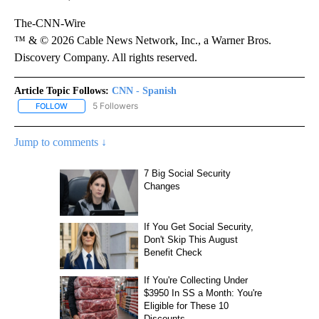
The-CNN-Wire
™ & © 2026 Cable News Network, Inc., a Warner Bros.
Discovery Company. All rights reserved.
Article Topic Follows:
CNN - Spanish
5 Followers
FOLLOW
FOLLOW "CNN - SPANISH" TO RECEIVE NOTIFICATIONS ABOUT NE
Jump to comments ↓