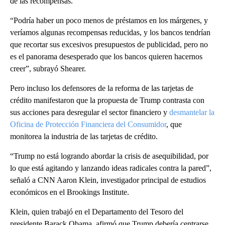
de las recompensas.
“Podría haber un poco menos de préstamos en los márgenes, y
veríamos algunas recompensas reducidas, y los bancos tendrían
que recortar sus excesivos presupuestos de publicidad, pero no
es el panorama desesperado que los bancos quieren hacernos
creer”, subrayó Shearer.
Pero incluso los defensores de la reforma de las tarjetas de
crédito manifestaron que la propuesta de Trump contrasta con
sus acciones para desregular el sector financiero y
desmantelar la
Oficina de Protección Financiera del Consumidor
, que
monitorea la industria de las tarjetas de crédito.
“Trump no está logrando abordar la crisis de asequibilidad, por
lo que está agitando y lanzando ideas radicales contra la pared”,
señaló a CNN Aaron Klein, investigador principal de estudios
económicos en el Brookings Institute.
Klein, quien trabajó en el Departamento del Tesoro del
presidente Barack Obama, afirmó que Trump debería centrarse