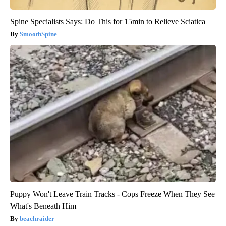
Spine Specialists Says: Do This for 15min to Relieve Sciatica
SmoothSpine
Puppy Won't Leave Train Tracks - Cops Freeze When They See
What's Beneath Him
beachraider