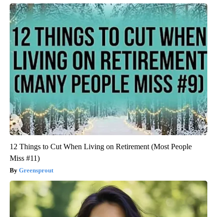
12 Things to Cut When Living on Retirement (Most People
Miss #11)
Greensprout