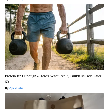
Protein Isn't Enough - Here's What Really Builds Muscle After
60
ApexLabs