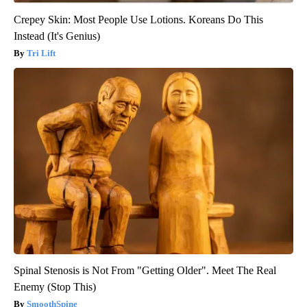
Crepey Skin: Most People Use Lotions. Koreans Do This
Instead (It's Genius)
Tri Lift
Spinal Stenosis is Not From "Getting Older". Meet The Real
Enemy (Stop This)
SmoothSpine