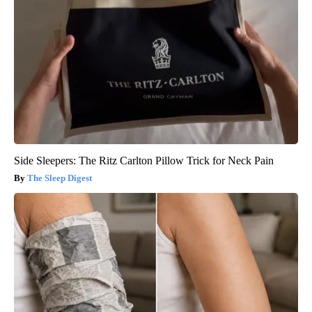
Side Sleepers: The Ritz Carlton Pillow Trick for Neck Pain
The Sleep Digest