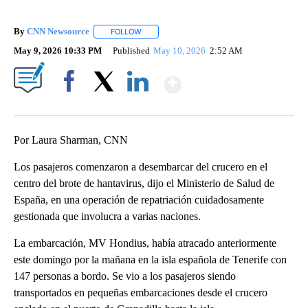
By
CNN Newsource
FOLLOW
FOLLOW "" TO RECEIVE NOTIFICATIONS ABOU
May 9, 2026 10:33 PM
Published
May 10, 2026
2:52 AM
Show More
Facebook
X
LinkedIn
Por Laura Sharman, CNN
Los pasajeros comenzaron a desembarcar del crucero en el
centro del brote de hantavirus, dijo el Ministerio de Salud de
España, en una operación de repatriación cuidadosamente
gestionada que involucra a varias naciones.
La embarcación, MV Hondius, había atracado anteriormente
este domingo por la mañana en la isla española de Tenerife con
147 personas a bordo. Se vio a los pasajeros siendo
transportados en pequeñas embarcaciones desde el crucero