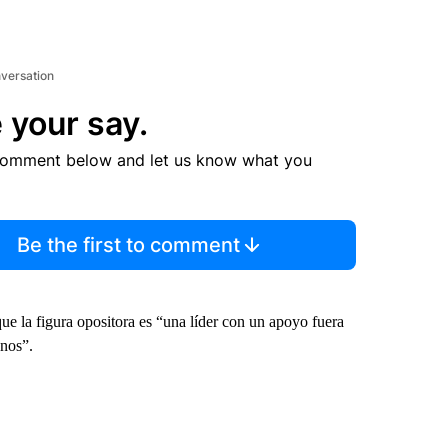
nversation
 your say.
comment below and let us know what you
Be the first to comment
 la figura opositora es “una líder con un apoyo fuera
anos”.