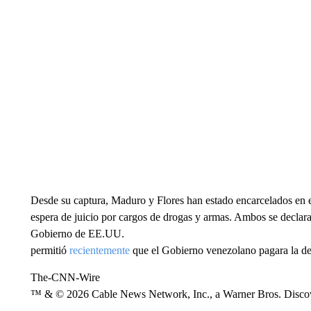
Desde su captura, Maduro y Flores han estado encarcelados en 
espera de juicio por cargos de drogas y armas. Ambos se declara
Gobierno de EE.UU.
permitió
recientemente
que el Gobierno venezolano pagara la def
The-CNN-Wire
™ & © 2026 Cable News Network, Inc., a Warner Bros. Discove