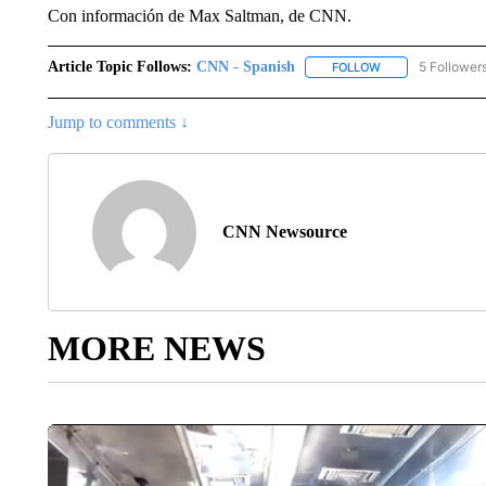
Con información de Max Saltman, de CNN.
Article Topic Follows:
CNN - Spanish
5 Follower
FOLLOW
FOLLOW "CNN - S
Jump to comments ↓
CNN Newsource
MORE NEWS