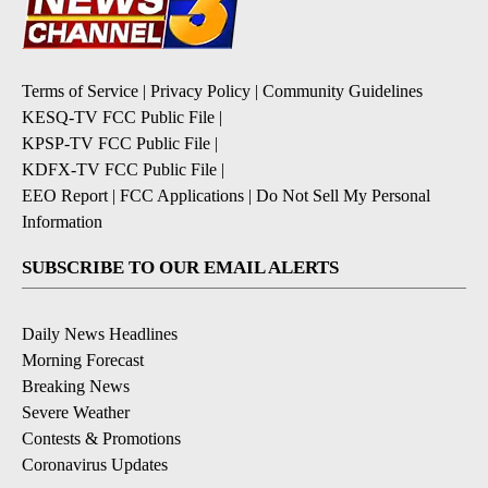
Terms of Service
|
Privacy Policy
|
Community Guidelines
KESQ-TV FCC Public File
|
KPSP-TV FCC Public File
|
KDFX-TV FCC Public File
|
EEO Report
|
FCC Applications
|
Do Not Sell My Personal
Information
SUBSCRIBE TO OUR EMAIL ALERTS
Daily News Headlines
Morning Forecast
Breaking News
Severe Weather
Contests & Promotions
Coronavirus Updates