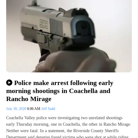
Police make arrest following early
morning shootings in Coachella and
Rancho Mirage
July 30, 2020
6:06 AM
Jeff Stahl
Coachella Valley police were investigating two unrelated shootings
early Thursday morning, one in Coachella, the other in Rancho Mirage.
Neither were fatal. In a statement, the Riverside County Sheriffs
Department said deputies found victims who were shot at while riding