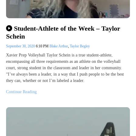
Student-Athlete of the Week – Taylor
Schein
September 30, 2020
6:10 PM
Blake Arthur
,
Taylor Begley
Xavier Prep Volleyball Taylor Schein is a true student-athlete,
encompassing all three requirements as an athlete on the volleyball
court, strong student in the classroom and leader in her community.
“I’ve always been a leader, in a way that I push people to be the best
they can, whether or not I’m labeled a leader.
Continue Reading