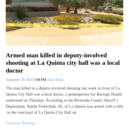
Armed man killed in deputy-involved
shooting at La Quinta city hall was a local
doctor
September 30, 2020
1:08 PM
Jesus Reyes
The man killed in a deputy-involved shooting last week in front of La
Quinta City Hall was a local doctor, a spokesperson for Borrego Health
confirmed on Thursday. According to the Riverside County Sheriff’s
Department, Randy Fedorchuk, 66, of La Quinta was armed with a rifle
in the courtyard of La Quinta City Hall on
Continue Reading