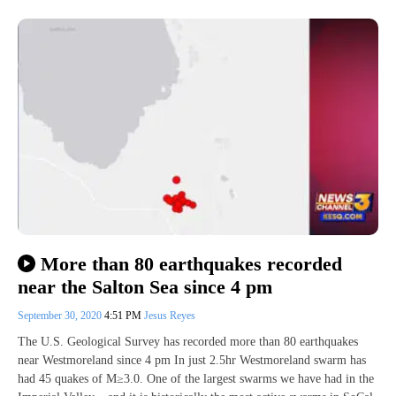
More than 80 earthquakes recorded
near the Salton Sea since 4 pm
September 30, 2020
4:51 PM
Jesus Reyes
The U.S. Geological Survey has recorded more than 80 earthquakes
near Westmoreland since 4 pm In just 2.5hr Westmoreland swarm has
had 45 quakes of M≥3.0. One of the largest swarms we have had in the