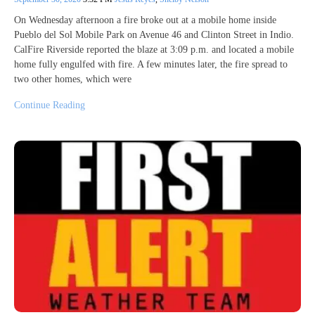
On Wednesday afternoon a fire broke out at a mobile home inside
Pueblo del Sol Mobile Park on Avenue 46 and Clinton Street in Indio.
CalFire Riverside reported the blaze at 3:09 p.m. and located a mobile
home fully engulfed with fire. A few minutes later, the fire spread to
two other homes, which were
Continue Reading