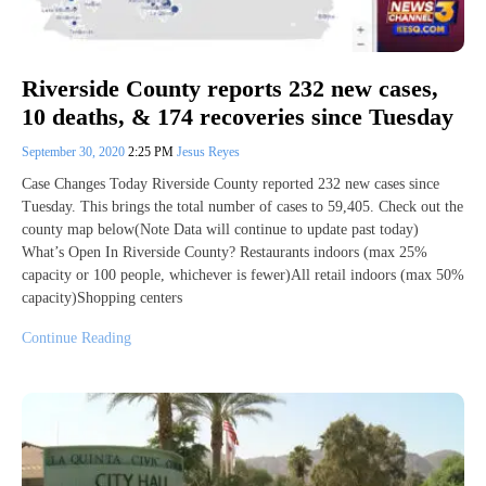
Riverside County reports 232 new cases,
10 deaths, & 174 recoveries since Tuesday
September 30, 2020
2:25 PM
Jesus Reyes
Case Changes Today Riverside County reported 232 new cases since
Tuesday. This brings the total number of cases to 59,405. Check out the
county map below(Note Data will continue to update past today)
What’s Open In Riverside County? Restaurants indoors (max 25%
capacity or 100 people, whichever is fewer)All retail indoors (max 50%
capacity)Shopping centers
Continue Reading