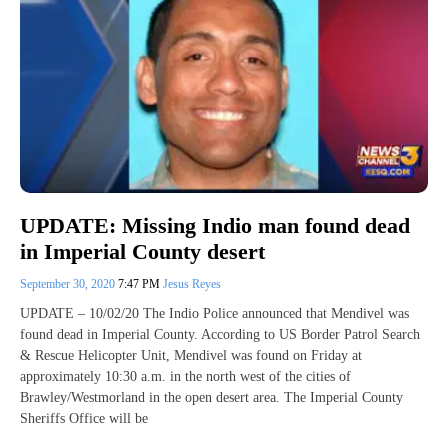
UPDATE: Missing Indio man found dead
in Imperial County desert
September 30, 2020
7:47 PM
Jesus Reyes
UPDATE – 10/02/20 The Indio Police announced that Mendivel was
found dead in Imperial County. According to US Border Patrol Search
& Rescue Helicopter Unit, Mendivel was found on Friday at
approximately 10:30 a.m. in the north west of the cities of
Brawley/Westmorland in the open desert area. The Imperial County
Sheriffs Office will be