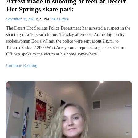
Arrest made in shooting of teen at Desert
Hot Springs skate park
September 30, 2020
6:21 PM
Jesus Reyes
The Desert Hot Springs Police Department has arrested a suspect in the
shooting of a 16-year-old boy Tuesday afternoon. According to city
spokeswoman Doria Wilms, the police were sent about 2 p.m. to
Tedesco Park at 12800 West Arroyo on a report of a gunshot victim.
Officers spoke to the victim at his home somewhere
Continue Reading