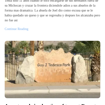
Tenia solo 11 años cuando le toco encargarse de sus hermanos fuera de
su Michocan y cruzar la frontera diciendole adios a sus abuelos de la
forma mas dramatica. La abuela de Joel dio como excusa que se le
habia quedado un queso y que se regresaba y despues los alcanzaba pero
no fue asi
Continue Reading