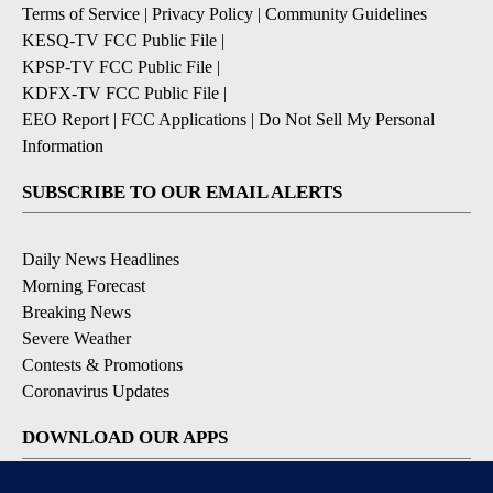
Terms of Service
|
Privacy Policy
|
Community Guidelines
KESQ-TV FCC Public File
|
KPSP-TV FCC Public File
|
KDFX-TV FCC Public File
|
EEO Report
|
FCC Applications
|
Do Not Sell My Personal
Information
SUBSCRIBE TO OUR EMAIL ALERTS
Daily News Headlines
Morning Forecast
Breaking News
Severe Weather
Contests & Promotions
Coronavirus Updates
DOWNLOAD OUR APPS