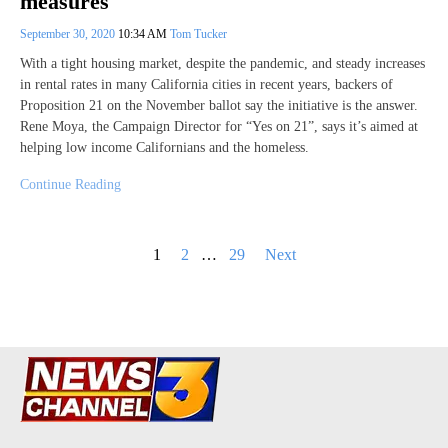
measures
September 30, 2020
10:34 AM
Tom Tucker
With a tight housing market, despite the pandemic, and steady increases
in rental rates in many California cities in recent years, backers of
Proposition 21 on the November ballot say the initiative is the answer.
Rene Moya, the Campaign Director for “Yes on 21”, says it’s aimed at
helping low income Californians and the homeless.
Continue Reading
Posts
1
2
…
29
Next
pagination