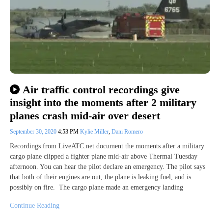
Air traffic control recordings give
insight into the moments after 2 military
planes crash mid-air over desert
September 30, 2020
4:53 PM
Kylie Miller
,
Dani Romero
Recordings from LiveATC.net document the moments after a military
cargo plane clipped a fighter plane mid-air above Thermal Tuesday
afternoon. You can hear the pilot declare an emergency. The pilot says
that both of their engines are out, the plane is leaking fuel, and is
possibly on fire. The cargo plane made an emergency landing
Continue Reading