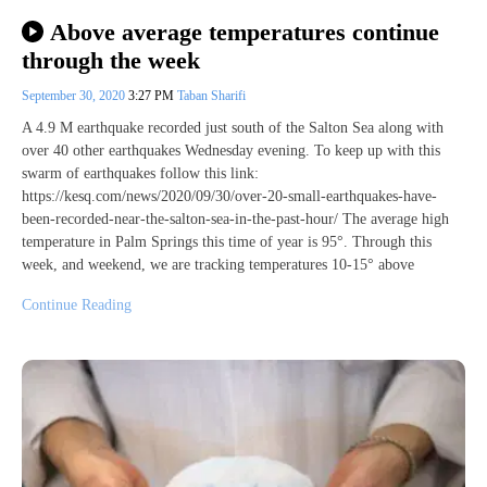
Above average temperatures continue
through the week
September 30, 2020
3:27 PM
Taban Sharifi
A 4.9 M earthquake recorded just south of the Salton Sea along with
over 40 other earthquakes Wednesday evening. To keep up with this
swarm of earthquakes follow this link:
https://kesq.com/news/2020/09/30/over-20-small-earthquakes-have-
been-recorded-near-the-salton-sea-in-the-past-hour/ The average high
temperature in Palm Springs this time of year is 95°. Through this
week, and weekend, we are tracking temperatures 10-15° above
Continue Reading